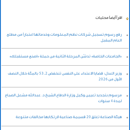
اقرأ أيضاً
محليات
رفع رسوم تسجيل شركات نظم المعلومات وخدماتها اعتباراً من مطلع
العام المقبل
«الجامعات الخاصة» تدشّن المرحلة الثانية من حملة «اصنع مستقبلك»
وزير العدل: قضايا الاعتداء على النفس تنخفض 53.2 بالمئة خلال النصف
الأول من 2026
مرسوم بتجديد تعيين وكيل وزارة الدفاع الشيخ د. عبدالله مشعل الصباح
لمدة 4 سنوات
هيئة الصناعة تغلق 20 قسيمة صناعية لارتكابها مخالفات متنوعة