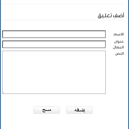
أضف تعليق
الاسم
عنوان
المقال
النص