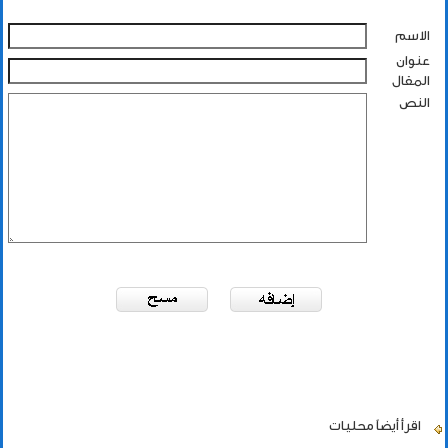
الاسم
عنوان
المقال
النص
اقرأ أيضاً
محليات