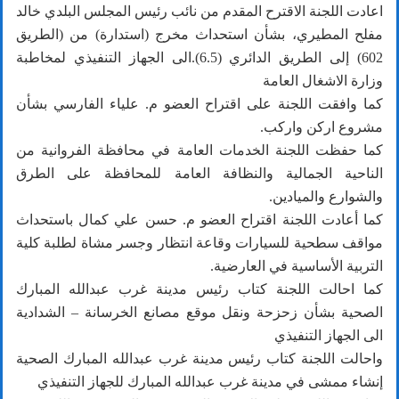
اعادت اللجنة الاقترح المقدم من نائب رئيس المجلس البلدي خالد
مفلح المطيري، بشأن استحداث مخرج (استدارة) من (الطريق
602) إلى الطريق الدائري (6.5).الى الجهاز التنفيذي لمخاطبة
وزارة الاشغال العامة
كما وافقت اللجنة على اقتراح العضو م. علياء الفارسي بشأن
مشروع اركن واركب.
كما حفظت اللجنة الخدمات العامة في محافظة الفروانية من
الناحية الجمالية والنظافة العامة للمحافظة على الطرق
والشوارع والميادين.
كما أعادت اللجنة اقتراح العضو م. حسن علي كمال باستحداث
مواقف سطحية للسيارات وقاعة انتظار وجسر مشاة لطلبة كلية
التربية الأساسية في العارضية.
كما احالت اللجنة كتاب رئيس مدينة غرب عبدالله المبارك
الصحية بشأن زحزحة ونقل موقع مصانع الخرسانة – الشدادية
الى الجهاز التنفيذي
واحالت اللجنة كتاب رئيس مدينة غرب عبدالله المبارك الصحية
إنشاء ممشى في مدينة غرب عبدالله المبارك للجهاز التنفيذي