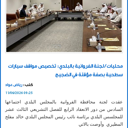
محليات / لجنة الفروانية بالبلدي: تخصيص مواقف سيارات
سطحية بصفة مؤقتة في الضجيج
كتب :
رياض عواد
11/06/2026 09:25
عقدت لجنة محافظة الفروانية بالمجلس البلدي اجتماعها
السادس من دور الانعقاد الرابع للفصل التشريعي الثالث عشر
للمجلسس البلدي برئاسة نائب رئيس المجلس البلدي خالد مفلح
المطيري وأوصت بالاتي