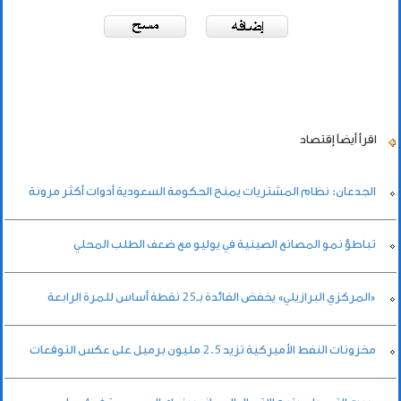
اقرأ أيضاً
إقتصاد
الجدعان: نظام المشتريات يمنح الحكومة السعودية أدوات أكثر مرونة
تباطؤ نمو المصانع الصينية في يوليو مع ضعف الطلب المحلي
«المركزي البرازيلي» يخفض الفائدة بـ25 نقطة أساس للمرة الرابعة
مخزونات النفط الأميركية تزيد 2.5 مليون برميل على عكس التوقعات