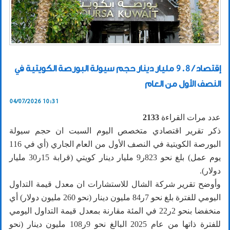
إقتصاد / 9.8 مليار دينار حجم سيولة البورصة الكويتية في
النصف الأول من العام
04/07/2026 10:31
عدد مرات القراءة
2133
ذكر تقرير اقتصادي متخصص اليوم السبت ان حجم سيولة
البورصة الكويتية في النصف الأول من العام الجاري (أي في 116
يوم عمل) بلغ نحو 823ر9 مليار دينار كويتي (قرابة 15ر30 مليار
دولار).
وأوضح تقرير شركة الشال للاستشارات ان معدل قيمة التداول
اليومي للفترة بلغ نحو 7ر84 مليون دينار (نحو 260 مليون دولار) أي
منخفضا بنحو 2ر22 في المئة مقارنة بمعدل قيمة التداول اليومي
للفترة ذاتها من عام 2025 البالغ نحو 9ر108 مليون دينار (نحو