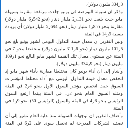
3ر334 مليون دولار).
وذكر ان سيولة البورصة في يونيو جاءت مرتفعة مقارنة بسيولة
مايو حيث بلغت نحو 131ر2 مليار دينار (نحو 542ر6 مليار دولار)
مقارنة بنحو 855ر1 مليار دينار (نحو 694ر5 مليار دولار) أي بزيادة
بنسبة 9ر14 في المئة.
وبين التقرير ان معدل قيمة التداول اليومي لشهر يونيو بلغ نحو
5ر101 مليون دينار (نحو 6ر311 مليون دولار) منخفضا بنحو 7 في
المئة عن مستوى معدل تلك القيمة لشهر مايو البالغ نحو 1ر109
مليون دينار (نحو 9ر334 مليون دولار).
وأشار إلى ان أداء يونيو كان مختلطا مقارنة بأداء شهر مايو إذ
انخفض معدل قيمة التداول اليومي مع أداء مختلط لمؤشرات
السوق حيث انخفض مؤشر السوق الأول بنحو 4ر2 في المئة
ومثله السوق العام بنحو 2ر1 في المئة بينما ارتفع السوق
الرئيسي بنحو 6ر4 في المئة والسوق (الرئيسي 50) بنحو 9ر1 في
المئة.
وأضاف التقرير ان توجهات السيولة منذ بداية العام تشير إلى أن
نصف الشركات المدرجة لم تحصل سوى على 2ر6 في المئة