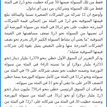
فقط من تلك السيولة ضمنها 50 شركة حظيت بنحو 5ر2 في المئة
فقط من تلك السيولة وشركتان من دون أي تداول.
وأوضح ان 12 شركة من الشركات الصغيرة نسبيا والسائلة تبلغ
قيمتها السوقية نحو 2ر3 في المئة من إجمالي قيمة الشركات
المدرجة حظيت على نحو 2ر20 في المئة من سيولة البورصة أي
أن نصيبها من السيولة نحو 3ر6 ضعف مساهمتها في القيمة
السوقية "ما يعني أن نشاط السيولة الكبير لازال يحرم نحو نصف
الشركات المدرجة منها وعلى النقيض يميل بقوة إلى شركات
قيمتها السوقية ضئيلة".
وذكر التقرير ان السوق الأول حظي بنحو 379ر1 مليار دينار (نحو
233ر4 مليار دولار) أو ما نسبته 8ر64 في المئة من سيولة
البورصة وضمنه حظيت نحو نصف شركاته على 79 في المئة من
سيولته ونحو 2ر51 في المئة من كامل سيولة البورصة بينما حظي
النصف الآخر على ما تبقى أو نحو 21 في المئة من سيولته.
وأضاف ان السوق الرئيسي حظي بنحو 4ر750 مليون دينار (نحو
3ر2 مليار دولار) أو نحو 2ر35 في المئة من سيولة البورصة
وضمنه حظيت 20 في المئة من شركاته على 7ر72 في المئة من