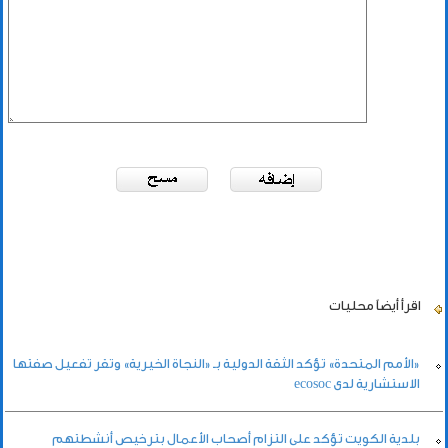
اقرأ أيضاً
محليات
«الأمم المتحدة» تؤكد الثقة الدولية بـ «النجاة الخيرية» وتقر تفعيل صفتها
الاستشارية لدى ecosoc
بلدية الكويت تؤكد على التزام أصحاب الأعمال بترخيص أنشطتهم