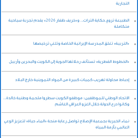
التجارية
الطبيعة تروي حكاية التراث.. و«خريف ظفار 2026» يقدم تجربة سياحية
متكاملة
«التربية» تغلق المدرسة الإيرانية الخاصة وتلغي ترخيصها
«الخطوط القطرية» تستأنف رحلاتها الجوية إلى الكويت والبحرين وأربيل
إحباط محاولة تهريب كميات كبيرة من المواد التموينية خارج البلاد
الاتحاد الوطني للموظفين: موظفو الكويت سطروا ملحمة وطنية خالدة..
وكانوا درع الدولة خلال الغزو العراقي الغاشم
نماء الخيرية بجمعية الإصلاح تواصل رعاية منحة «الماء حياة» لتعزيز الوعي
العالمي بأزمة المياه