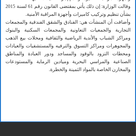
وقالت الوزارة: إن ذلك يأتي بمقتضى القانون رقم 61 لسنة 2015
بشأن تنظيم وتركيب كاميرات وأجهزة المراقبة الأمنية.
وأضافت أن المنشآت هي: الفنادق والشقق الفندقية والمجمعات
التجارية والجمعيات التعاونية والمجمعات السكنية والبنوك
ومراكز الشباب والأندية الرياضية والثقافية ومحلات بيع الذهب
والمجوهرات ومراكز التسوق والترفيه والمستشفيات والعيادات
ومحطات التزود بالوقود والمساجد ودور العبادة والمناطق
الصناعية والمراسي البحرية وميادين الرماية والمستودعات
والمخازن الخاصة بالمواد الثمينة والخطرة.
تعليقات القراء