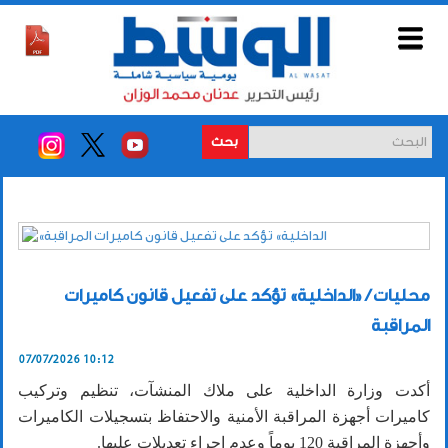
بحث
محليات / «الداخلية» تؤكد على تفعيل قانون كاميرات
المراقبة
07/07/2026 10:12
أكدت وزارة الداخلية على ملاك المنشآت، تنظيم وتركيب
كاميرات أجهزة المراقبة الأمنية والاحتفاظ بتسجيلات الكاميرات
وأجهزة المراقبة 120 يوماً وعدم إجراء تعديلات عليها.