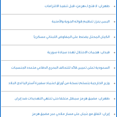
طهران: لا فتح لـ«هرمز» قبل تنفيذ الالتزامات
اليمن يعزز تنظيم قواته الجوية والأمنية
الكيان المحتل يضغط على المفاوض اللبناني عسكرياً
فيدان: هجمات الاحتلال تهدد سيادة سورية
السعودية تعلن تعيين قائد للتحالف البحري الدفاعي متعدد الجنسيات
وزير الخارجية يتسلم نسخة من أوراق اعتماد سفيرة أستراليا لدى البلاد
طهران: مضيق هرمز سيظل مغلقا حتى تنتهي التهديدات ضد إيران
إيران: اتفاق مع عُمان على مسار ملاحي عبر مضيق هرمز