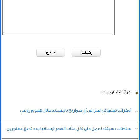
اقرأ أيضاً
خارجيات
أوكرانيا تخفق في اعتراض أي صواريخ باليستية خلال هجوم روسي
سلطات «سبتة» تعمل على نقل مئات القصر لإسبانيا بعد تدفق مهاجرين