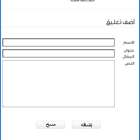
أضف تعليق
الاسم
عنوان
المقال
النص