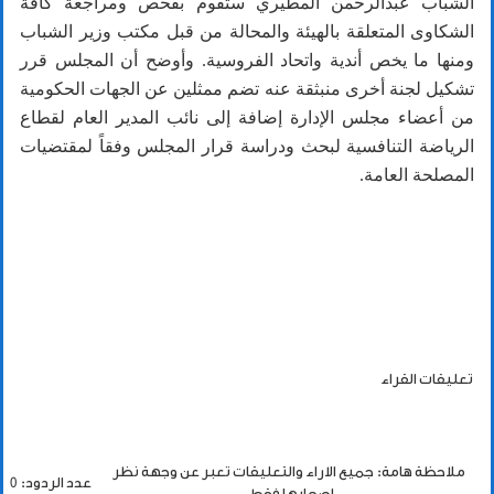
الشباب عبدالرحمن المطيري ستقوم بفحص ومراجعة كافة
الشكاوى المتعلقة بالهيئة والمحالة من قبل مكتب وزير الشباب
ومنها ما يخص أندية واتحاد الفروسية. وأوضح أن المجلس قرر
تشكيل لجنة أخرى منبثقة عنه تضم ممثلين عن الجهات الحكومية
من أعضاء مجلس الإدارة إضافة إلى نائب المدير العام لقطاع
الرياضة التنافسية لبحث ودراسة قرار المجلس وفقاً لمقتضيات
المصلحة العامة.
تعليقات القراء
ملاحظة هامة: جميع الاراء والتعليقات تعبر عن وجهة نظر
عدد الردود: 0
اصحابها فقط.