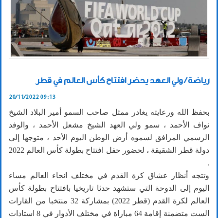
رياضة / ولي العهد يحضر افتتاح كأس العالم في قطر
20/11/2022 09:13
بحفظ الله ورعايته يغادر ممثل صاحب السمو أمير البلاد الشيخ
نواف الأحمد ، سمو ولي العهد الشيخ مشعل الأحمد ، والوفد
الرسمي المرافق لسموه أرض الوطن اليوم الأحد ، متوجها إلى
دولة قطر الشقيقة ، لحضور حفل افتتاح بطولة كأس العالم 2022
.
وتتجه أنظار عشاق كرة القدم في مختلف انحاء العالم مساء
اليوم إلى الدوحة التي ستشهد حدثا تاريخيا بافتتاح بطولة كأس
العالم لكرة القدم (قطر 2022) بمشاركة 32 منتخبا من القارات
الست متضمنة إقامة 64 مباراة في مختلف الأدوار في 8 استادات