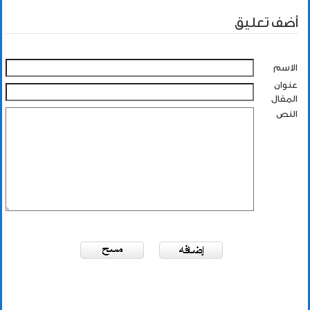
أضف تعليق
الاسم
عنوان
المقال
النص