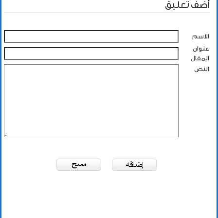
أضف تعليق
الاسم
عنوان
المقال
النص