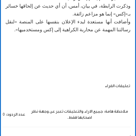
وذكرت الرابطة، في بيان، أمس، أن أي حديث عن إلحاقها خسائر
بـ«إكس» إنما هو مزاعم زائفة.
وأضافت أنها مستعدة لبدء الإعلان بنفسها على المنصة «لنقل
رسالتنا المهمة عن محاربة الكراهية إلى إكس ومستخدميها».
تعليقات القراء
ملاحظة هامة: جميع الاراء والتعليقات تعبر عن وجهة نظر
عدد الردود: 0
اصحابها فقط.