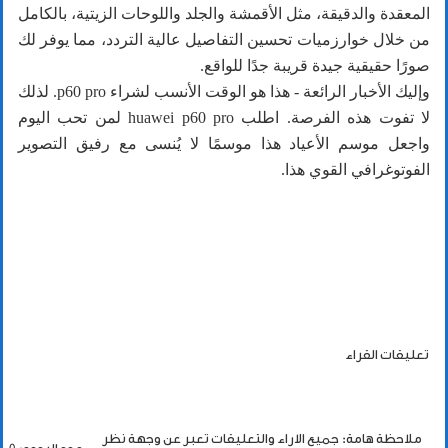
المعقدة والدقيقة، مثل الأقمشة والجلد واللوحات الزيتية، بالكامل
من خلال خوارزميات تحسين التفاصيل عالية التردد، مما يوفر لك
صورًا حقيقية جيدة قريبة جدًا للواقع.
وإليك الأخبار الرائعة - هذا هو الوقت الأنسب لشراء p60 pro. لذلك
لا تفوت هذه الفرصة. اطلب huawei p60 pro لمن تحب اليوم
واجعل موسم الأعياد هذا موسمًا لا يُنسى مع رفيق التصوير
الفوتوغرافي القوي هذا.
تعليقات القراء
ملاحظة هامة: جميع الاراء والتعليقات تعبر عن وجهة نظر