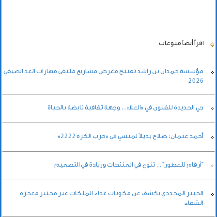
اقرأ أيضاً
منوعات
مؤسسة حمدان بن راشد تفتتح معرض مشاريع ملتقى مهارات الغد الصيفي
2026
حي الجديدة للفنون في «العلا».. وجهة ثقافية نابضة بالحياة
أحمد عثمان: صلاح بديلاً لميسي في «حرب الكرة 2222»
"أرقام للعطور" .. تنوع في المنتجات وريادة في التصميم
الخبير المجددي يكشف عن مكونات غذاء الملكات عبر مختبر معجزة
الشفاء