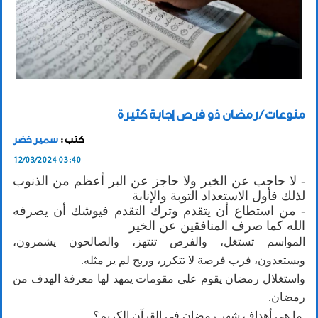
منوعات / رمضان ذو فرص إجابة كثيرة
كتب :
سمير خضر
12/03/2024 03:40
- لا حاجب عن الخير ولا حاجز عن البر أعظم من الذنوب
لذلك فأول الاستعداد التوبة والإنابة
- من استطاع أن يتقدم وترك التقدم فيوشك أن يصرفه
الله كما صرف المنافقين عن الخير
المواسم تستغل، والفرص تنتهز، والصالحون يشمرون،
ويستعدون، فرب فرصة لا تتكرر، وربح لم ير مثله.
واستغلال رمضان يقوم على مقومات يمهد لها معرفة الهدف من
رمضان.
ما هي أهداف شهر رمضان في القرآن الكريم؟