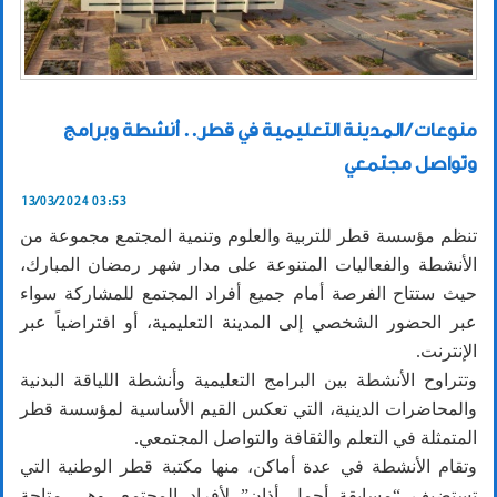
منوعات / المدينة التعليمية في قطر.. أنشطة وبرامج
وتواصل مجتمعي
13/03/2024 03:53
تنظم مؤسسة قطر للتربية والعلوم وتنمية المجتمع مجموعة من
الأنشطة والفعاليات المتنوعة على مدار شهر رمضان المبارك،
حيث ستتاح الفرصة أمام جميع أفراد المجتمع للمشاركة سواء
عبر الحضور الشخصي إلى المدينة التعليمية، أو افتراضياً عبر
الإنترنت.
وتتراوح الأنشطة بين البرامج التعليمية وأنشطة اللياقة البدنية
والمحاضرات الدينية، التي تعكس القيم الأساسية لمؤسسة قطر
المتمثلة في التعلم والثقافة والتواصل المجتمعي.
وتقام الأنشطة في عدة أماكن، منها مكتبة قطر الوطنية التي
تستضيف “مسابقة أجمل أذان” لأفراد المجتمع، وهي متاحة