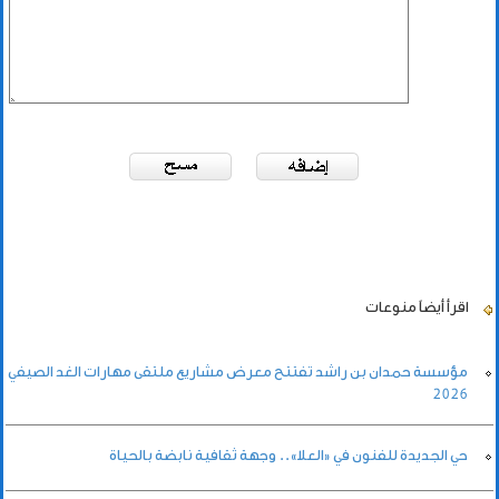
اقرأ أيضاً
منوعات
مؤسسة حمدان بن راشد تفتتح معرض مشاريع ملتقى مهارات الغد الصيفي
2026
حي الجديدة للفنون في «العلا».. وجهة ثقافية نابضة بالحياة