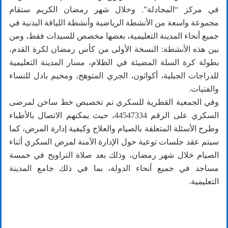
في مركز “المجادلة”. وخلال شهر رمضان الكريم ستقام
مجموعة واسعة من الأنشطة الرياضية وأنشطة اللياقة البدنية في
جميع أنحاء المدينة التعليمية، بعضها مخصص للسيدات فقط، ومن
بين هذه الأنشطة: النسخة الأولى من كأس رمضان لكرة القدم،
بطولة كرة السلة المضيئة في الظلام، مسار المدينة التعليمية
للدراجات الجبلية، أكواثون، الجري المتوهج، ومخيم بادل للنساء
والفتيات.
وفي الجمعية القطرية للسكري تم تخصيص خط ساخن لمرضى
السكري على الرقم 44547334، حيث يمكنهم الاتصال بالأطباء
وطرح الأسئلة المتعلقة بالصيام والعلاج وكيفية إدارة المرض، كما
سيتم عقد جلسات توعية حول الإدارة الآمنة لمرض السكري أثناء
الصيام خلال شهر رمضان، وذلك بعد صلاة التراويح في خمسة
مساجد في جميع أنحاء الدولة، بما في ذلك جامع المدينة
التعليمية.