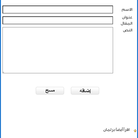
الاسم
عنوان
المقال
النص
اقرأ أيضاً
برلمان