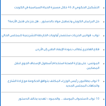
التشكيل الحكومي الـ 46 خلال مسيرة الحياة السياسية في الكويت
حل البرلمان الكويتي وتعطيل مواد بالدستور.. هل ينزعان فتيل الأزمة؟
نواب: قوانين الحريات ستتصدر أولويات الخارطة التشريعية للمجلس الحالي
فلاح الهاجري يُطالب بعودة الإيفاد الطبي إلى الأردن
المونس: على وزارة الصحة استخدام أسطول الإسعاف الجوي لنقل
المصابين
9 نواب يطالبون رئيس الوزراء المكلف بتوافق الحكومة مع إرادة الشارع
واتجاهات المجلس الجديد
10 نواب لاستجواب اليوسف .. والحمود : تهديد يخالف الدستور