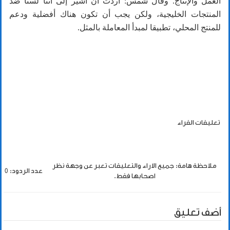
العمل والإنتاج. وقال شمس: أردت أن أشير إلى أننا لسنا ضد
المنتجات الخليجية، ولكن يجب أن تكون هناك أفضلية ودعم
للمنتج المحلي، تطبيقا لمبدأ المعاملة بالمثل.
تعليقات القراء
ملاحظة هامة: جميع الاراء والتعليقات تعبر عن وجهة نظر
عدد الردود: 0
اصحابها فقط.
أضف تعليق