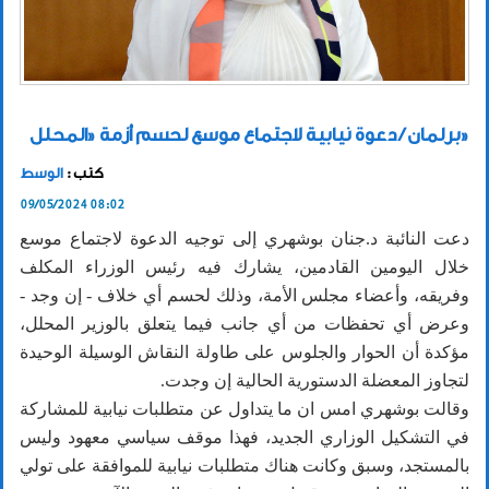
برلمان / دعوة نيابية لاجتماع موسع لحسم أزمة «المحلل»
كتب :
الوسط
09/05/2024 08:02
دعت النائبة د.جنان بوشهري إلى توجيه الدعوة لاجتماع موسع
خلال اليومين القادمين، يشارك فيه رئيس الوزراء المكلف
وفريقه، وأعضاء مجلس الأمة، وذلك لحسم أي خلاف - إن وجد -
وعرض أي تحفظات من أي جانب فيما يتعلق بالوزير المحلل،
مؤكدة أن الحوار والجلوس على طاولة النقاش الوسيلة الوحيدة
لتجاوز المعضلة الدستورية الحالية إن وجدت.
‏وقالت بوشهري امس ان ما يتداول عن متطلبات نيابية للمشاركة
في التشكيل الوزاري الجديد، فهذا موقف سياسي معهود وليس
بالمستجد، وسبق وكانت هناك متطلبات نيابية للموافقة على تولي