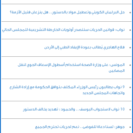
حل البرلمان الكويتي وتعطيل مواد بالدستور.. هل ينزعان فتيل الأزمة؟
نواب: قوانين الحريات ستتصدر أولويات الخارطة التشريعية للمجلس الحالي
فلاح الهاجري يُطالب بعودة الإيفاد الطبي إلى الأردن
المونس: على وزارة الصحة استخدام أسطول الإسعاف الجوي لنقل
المصابين
9 نواب يطالبون رئيس الوزراء المكلف بتوافق الحكومة مع إرادة الشارع
واتجاهات المجلس الجديد
10 نواب لاستجواب اليوسف .. والحمود : تهديد يخالف الدستور
جوهر: لسنا دعاة للفوضى.. نعم لحريات تحترم الجميع