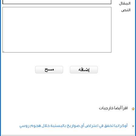
المقال
النص
اقرأ أيضاً
خارجيات
أوكرانيا تخفق في اعتراض أي صواريخ باليستية خلال هجوم روسي