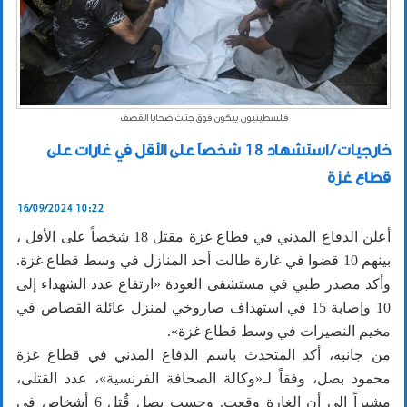
فلسطينيون يبكون فوق جثث ضحايا القصف
خارجيات / استشهاد 18 شخصاً على الأقل في غارات على
قطاع غزة
16/09/2024 10:22
أعلن الدفاع المدني في قطاع غزة مقتل 18 شخصاً على الأقل ،
بينهم 10 قضوا في غارة طالت أحد المنازل في وسط قطاع غزة.
وأكد مصدر طبي في مستشفى العودة «ارتفاع عدد الشهداء إلى
10 وإصابة 15 في استهداف صاروخي لمنزل عائلة القصاص في
مخيم النصيرات في وسط قطاع غزة».
من جانبه، أكد المتحدث باسم الدفاع المدني في قطاع غزة
محمود بصل، وفقاً لـ«وكالة الصحافة الفرنسية»، عدد القتلى،
مشيراً إلى أن الغارة وقعت. وحسب بصل قُتل 6 أشخاص في