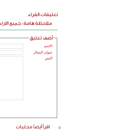
تعليقات القراء
ملاحظة هامة: جميع الارا
أضف تعليق
الاسم
عنوان المقال
النص
اقرأ أيضاً
محليات