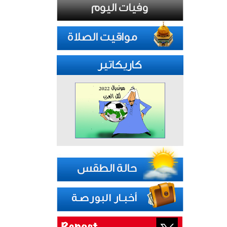
كاريكاتير