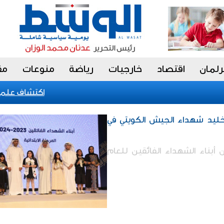
رلمان
اقتصاد
خارجيات
رياضة
منوعات
مق
اكتشاف علمي جدي
تخليد شهداء الجيش الكويتي في
الشهيد كرم 122 من أبناء الشهداء الفائقين للعام