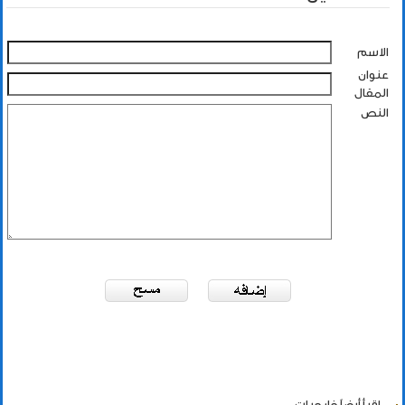
الاسم
عنوان
المقال
النص
اقرأ أيضاً
خارجيات