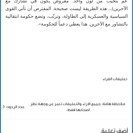
عم بتجيب من لون واحد. مفروض يكون في تشارك مع
الآخرين)... هذه الطريقة ليست صحيحة. المفترض أن تأتي القوى
السياسية والعسكرية إلى الطاولة، وترتّب، وتضع حكومة انتقالية
بالتشاور مع الآخرين. هذا يعطي دعماً للحكومة».
تعليقات القراء
ملاحظة هامة: جميع الاراء والتعليقات تعبر عن وجهة نظر
عدد الردود: 0
اصحابها فقط.
أضف تعليق