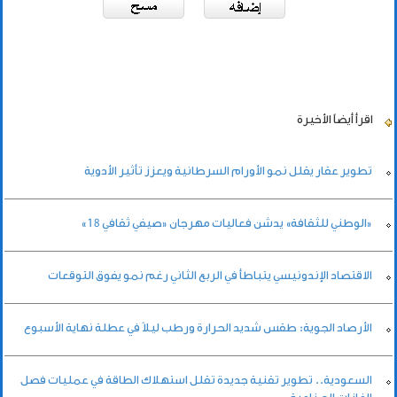
اقرأ أيضاً
الأخيرة
تطوير عقار يقلل نمو الأورام السرطانية ويعزز تأثير الأدوية
«الوطني للثقافة» يدشن فعاليات مهرجان «صيفي ثقافي 18»
الاقتصاد الإندونيسي يتباطأ في الربع الثاني رغم نمو يفوق التوقعات
الأرصاد الجوية: طقس شديد الحرارة ورطب ليلاً في عطلة نهاية الأسبوع
السعودية.. تطوير تقنية جديدة تقلل استهلاك الطاقة في عمليات فصل