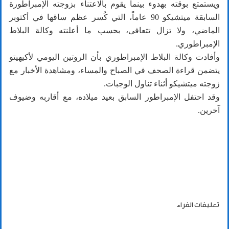
ويستمتع بوقته بهدوء بينما يقوم بالاعتناء بزوجته الإمبراطورة
السابقة ميتشيكو 90 عاماً، التي كُسر عظم ساقها في أكتوبر
الماضي، ولا تزال تتعافى، بحسب ما أعلنته وكالة البلاط
الإمبراطوري.
وأفادت وكالة البلاط الإمبراطوري بأن الروتين اليومي لأكيهيتو
يتضمن قراءة الصحف في الصباح والمساء، ومشاهدة الأخبار مع
زوجته ميتشيكو أثناء تناول الوجبات.
وقد احتفل الإمبراطور السابق بعيد ميلاده، مع أقاربه وضيوف
آخرين.
تعليقات القراء