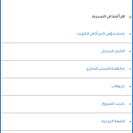
اقرأ أيضاً
في الصميم
لجنة شؤون المرأة في الكويت
الكيان المحتل
مكافحة التستر التجاري
خروقات
جليب الشيوخ
الضفة الغربية