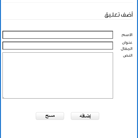
أضف تعليق
الاسم
عنوان
المقال
النص