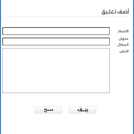
أضف تعليق
الاسم
عنوان
المقال
النص