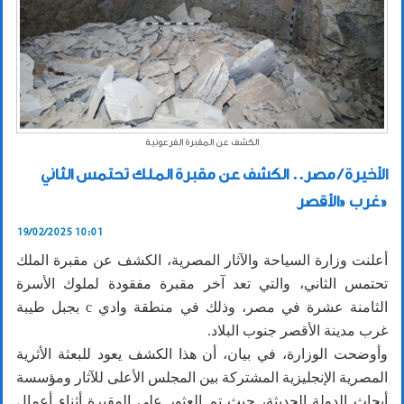
الكشف عن المقبرة الفرعونية
الأخيرة / مصر.. الكشف عن مقبرة الملك تحتمس الثاني
غرب «الأقصر»
19/02/2025 10:01
أعلنت وزارة السياحة والآثار المصرية، الكشف عن مقبرة الملك
تحتمس الثاني، والتي تعد آخر مقبرة مفقودة لملوك الأسرة
الثامنة عشرة في مصر، وذلك في منطقة وادي c بجبل طيبة
غرب مدينة الأقصر جنوب البلاد.
وأوضحت الوزارة، في بيان، أن هذا الكشف يعود للبعثة الأثرية
المصرية الإنجليزية المشتركة بين المجلس الأعلى للآثار ومؤسسة
أبحاث الدولة الحديثة، حيث تم العثور على المقبرة أثناء أعمال