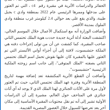
الحفائر والدراسات الأثرية في مقبرة رقم c4 ، التي تم العثور
على مدخلها وممرها الرئيسي عام 2022 بمنطقة وادي c بجبل
طيبة، والذي يقع على بعد حوالي 2.4 كيلومتر غرب منطقة وادي
الملوك بمدينة الأقصر.
وأضافت الوزارة أنه مع استكمال الأعمال خلال الموسم الحالي،
اكتشفت البعثة أدلة أثرية جديدة حددت هوية الملك تحتمس الثاني
صاحب المقبرة، كما كشفت عن أن من تولى إجراءات دفنه هي
الملكة حتشبسوت، لافتة إلى أن أجزاء أواني الألبستر التي تم
العثور عليها بالمقبرة كان عليها نقوش تحمل اسم الملك تحتمس
الثاني بصفته “الملك المتوفى”، إلى جانب اسم زوجته الملكية
الرئيسية “حتشبسوت”.
وأضافت أن القطع الأثرية المكتشفة تعد إضافة مهمة لتاريخ
المنطقة الأثرية وفترة عهد الملك تحتمس الثاني، حيث تم العثور
لأول مرة على الأثاث الجنائزي لهذا الملك الذي لا يوجد له أي أثاث
جنائزي في المتاحف حول العالم، مشيرة إلى أن الدراسات
الأولية تشير إلى أنه تم نقل محتويات المقبرة الأساسية إلى مكان
آخر بعد تعرضها للسيول خلال العصور المصرية القديمة.