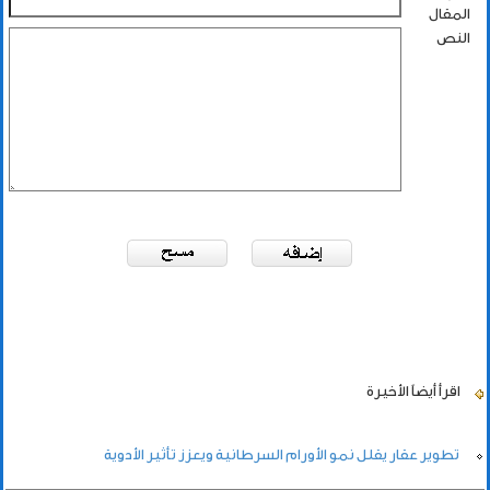
المقال
النص
اقرأ أيضاً
الأخيرة
تطوير عقار يقلل نمو الأورام السرطانية ويعزز تأثير الأدوية