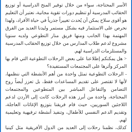
الأسر المحتاجة، سواء من خلال توفير المنح الدراسية أو توزيع
الحقائب المدرسية أو تنظيم دورات تقوية مجانية، نعتبر أن التعليم
هو أقوى سلاح يمكن أن يُحدث تغييراً جذرياً في حياة الأفراد، ولهذا
نحرص على الاستثمار فيه بشكل مستمر وليدنا العديد من الفرق
المهتمة بهذا الجانب ومنها فريق منار التطوعي ولديه سنويا
مشروع لدعم طلاب المدارس من خلال توزيع الحقائب المدرسية
والمستلزمات الدراسية لهم.
< هل يمكنكم إطلاعنا على بعض الرحلات التطوعية التي قام بها
المركز وأثرها على المجتمعات المستفيدة؟
- الرحلات التطوعية تمثل واحدة من أهم الأنشطة التي ننظمها،
لأنها لا تقتصر على تقديم المساعدات فقط، بل تعزز أيضاً روح
التضامن والتفاعل المباشر بين المتطوعين والمجتمعات
المحتاجة، واحدة من أبرز هذه الرحلات كانت إلى الأردن لدعم
اللاجئين السوريين، حيث قام فريقنا بتوزيع الإغاثات العاجلة،
وتقديم الدعم النفسي للأطفال، وتنفيذ أنشطة ترفيهية وتعليمية
لهم.
كذلك، نظمنا رحلات إلى العديد من الدول الأفريقية مثل كينيا