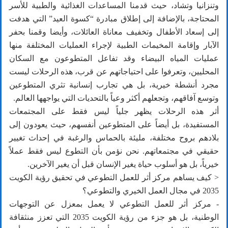
وتنزانيا وتشاد، حيث قدمنا المساعدات الغذائية والطبية للأسر
المحتاجة، بالإضافة إلى إطلاق مبادرة “كسوة العيد” التي هدفت
إلى إسعاد الأطفال وتخفيف معاناة العائلات، وأيضا وقمنا بحفر
الآبار وإقامة المخيمات الطبية لإجراء العمليات المختلفة منها
عمليات المياه البيضاء وقد تفاعل المتطوعون مع السكان
المحليين، وتعرفوا على احتياجاتهم عن قرب، هذه الرحلات ليست
مجرد أنشطة خيرية، بل هي تجارب إنسانية تثري المتطوعين
وتوسع آفاقهم، وتجعلهم أكثر وعياً بالتحديات التي يواجهها العالم.
أثر هذه الرحلات يظهر جلياً ليس فقط على المجتمعات
المستفيدة، بل أيضاً على المتطوعين أنفسهم، حيث يعودون إلى
بلادهم بروح مختلفة، مليئة بالحماس والرغبة في إحداث تغيير
حقيقي في مجتمعاتهم. نحن نؤمن بأن التطوع ليس فقط عملاً
خيرياً، بل هو أسلوب حياة يغير الإنسان قبل أن يغير الآخرين.
< كيف يساهم مركز أثر للعمل التطوعي في تحقيق رؤية الكويت
2035 في مجال العمل الخيري والتطوعي؟
- مركز أثر للعمل التطوعي لا يعمل بمعزل عن التوجهات
الوطنية، بل هو جزء من رؤية الكويت 2035 التي تعزز منثقافة