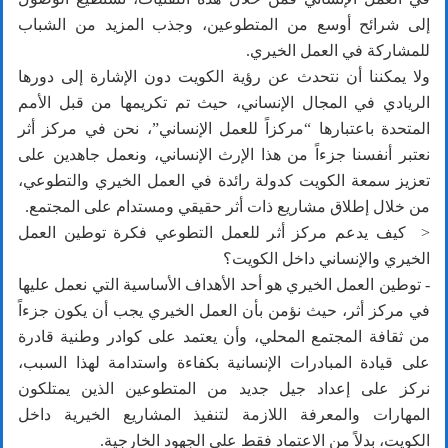
إلى شرائح أوسع من المتطوعين، وجذب المزيد من الشباب
للمشاركة في العمل الخيري.
ولا يمكننا أن نتحدث عن رؤية الكويت دون الإشارة إلى دورها
الريادي في المجال الإنساني، حيث تم تكريمها من قبل الأمم
المتحدة باعتبارها “مركزاً للعمل الإنساني”، نحن في مركز أثر
نعتبر أنفسنا جزءاً من هذا الإرث الإنساني، ونعمل جاهدين على
تعزيز سمعة الكويت كدولة رائدة في العمل الخيري والتطوعي،
من خلال إطلاق مشاريع ذات أثر حقيقي ومستدام على المجتمع.
< كيف يدعم مركز أثر للعمل التطوعي فكرة توطين العمل
الخيري والإنساني داخل الكويت؟
- توطين العمل الخيري هو أحد الأهداف الأساسية التي نعمل عليها
في مركز أثر، حيث نؤمن بأن العمل الخيري يجب أن يكون جزءاً
من ثقافة المجتمع المحلي، وأن يعتمد على كوادر وطنية قادرة
على قيادة المبادرات الإنسانية بكفاءة واستدامة لهذا السبب،
نركز على إعداد جيل جديد من المتطوعين الذين يمتلكون
المهارات والمعرفة اللازمة لتنفيذ المشاريع الخيرية داخل
الكويت، بدلاً من الاعتماد فقط على الجهود الخارجية.