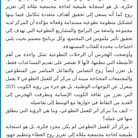
فكرة، بل هو استجابة طبيعية لحاجة مجتمعية ملحّة إلى تعزيز
روح كما أنه يسعى إلى تحقيق أهداف متعددة تتكامل فيما بينها
لتشكيل منظومة تطوعية مستدامة وفعالة مؤكدة أن المركز لديه
مجموعة واسعة من البرامج والمشاريع التطوعية التي تهدف إلى
تحقيق تأثير ملموس في المجتمع، وكل برنامج مصمم بحيث يلبي
احتياجات محددة للفئات المستهدفة.
وأوضحت الهجرس أن الرحلات التطوعية تمثل واحدة من أهم
الأنشطة التي ننظمها، لأنها لا تقتصر على تقديم المساعدات فقط،
بل تعزز أيضاً روح التضامن والتفاعل المباشر بين المتطوعين
والمجتمعات المحتاجة مبينة أن مركز أثر للعمل التطوعي لا يعمل
بمعزل عن التوجهات الوطنية، بل هو جزء من رؤية الكويت 2035
التي تعزز من ثقافة الكويت الإنسانية وتطرقت الهجرس إلى
العديد من النقاط في حوارها مع الوسط إلى تفاصيله
< كيف بدأ مركز أثر للعمل التطوعي، وما هي الرؤية التي ينطلق
منها في عمله؟
- مركز أثر للعمل التطوعي لم يكن مجرد فكرة، بل هو استجابة
طبيعية لحاجة مجتمعية ملحّة إلى تعزيز روح العطاء وتنظيم جهود