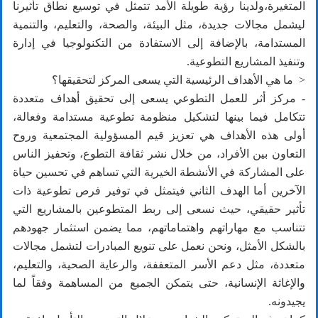
المتغيرة،ولدينا رؤية طويلة الأمد تتمثل في توسيع نطاق تأثيرنا
ليشمل مجالات جديدة، مثل البيئة، والصحة، والتعليم، والتنمية
المستدامة، بالإضافة إلى الاستفادة من التكنولوجيا في إدارة
وتنفيذ المشاريع التطوعية.
< ما هي الأهداف الرئيسية التي يسعى المركز لتحقيقها؟
- مركز أثر للعمل التطوعي يسعى إلى تحقيق أهداف متعددة
تتكامل فيما بينها لتشكيل منظومة تطوعية مستدامة وفعالة،
أولى هذه الأهداف هي تعزيز قيم المسؤولية المجتمعية وروح
التعاون بين الأفراد، من خلال نشر ثقافة التطوع، وتحفيز الناس
على المشاركة في الأنشطة الخيرية التي تساهم في تحسين حياة
الآخرين أما الهدف الثاني فيتمثل في توفير فرص تطوعية ذات
تأثير حقيقي، حيث نسعى إلى ربط المتطوعين بالمشاريع التي
تتناسب مع مهاراتهم واهتماماتهم، مما يضمن استثمار جهودهم
بالشكل الأمثل، ونحن نعمل على تنويع المبادرات لتشمل مجالات
متعددة، مثل دعم الأسر المتعففة، والرعاية الصحية، والتعليم،
والإغاثة الإنسانية، حتى يتمكن الجميع من المساهمة وفقاً لما
يجيدونه.