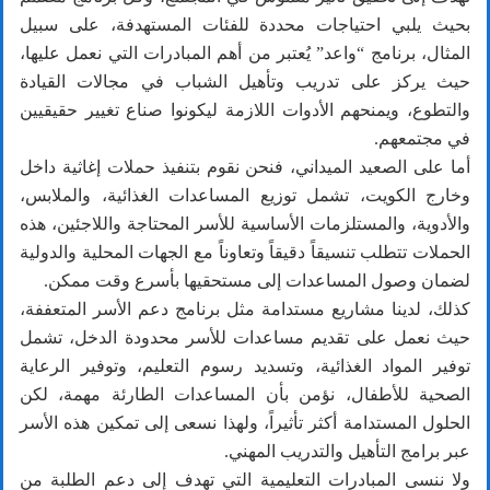
بحيث يلبي احتياجات محددة للفئات المستهدفة، على سبيل
المثال، برنامج “واعد” يُعتبر من أهم المبادرات التي نعمل عليها،
حيث يركز على تدريب وتأهيل الشباب في مجالات القيادة
والتطوع، ويمنحهم الأدوات اللازمة ليكونوا صناع تغيير حقيقيين
في مجتمعهم.
أما على الصعيد الميداني، فنحن نقوم بتنفيذ حملات إغاثية داخل
وخارج الكويت، تشمل توزيع المساعدات الغذائية، والملابس،
والأدوية، والمستلزمات الأساسية للأسر المحتاجة واللاجئين، هذه
الحملات تتطلب تنسيقاً دقيقاً وتعاوناً مع الجهات المحلية والدولية
لضمان وصول المساعدات إلى مستحقيها بأسرع وقت ممكن.
كذلك، لدينا مشاريع مستدامة مثل برنامج دعم الأسر المتعففة،
حيث نعمل على تقديم مساعدات للأسر محدودة الدخل، تشمل
توفير المواد الغذائية، وتسديد رسوم التعليم، وتوفير الرعاية
الصحية للأطفال، نؤمن بأن المساعدات الطارئة مهمة، لكن
الحلول المستدامة أكثر تأثيراً، ولهذا نسعى إلى تمكين هذه الأسر
عبر برامج التأهيل والتدريب المهني.
ولا ننسى المبادرات التعليمية التي تهدف إلى دعم الطلبة من