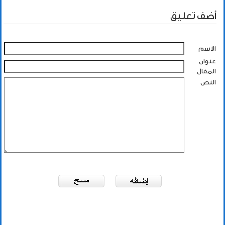
أضف تعليق
الاسم
عنوان
المقال
النص