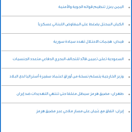
اليمن يعزز تنظيم قواته الجوية والأمنية
الكيان المحتل يضغط على المفاوض اللبناني عسكرياً
فيدان: هجمات الاحتلال تهدد سيادة سورية
السعودية تعلن تعيين قائد للتحالف البحري الدفاعي متعدد الجنسيات
وزير الخارجية يتسلم نسخة من أوراق اعتماد سفيرة أستراليا لدى البلاد
طهران: مضيق هرمز سيظل مغلقا حتى تنتهي التهديدات ضد إيران
إيران: اتفاق مع عُمان على مسار ملاحي عبر مضيق هرمز