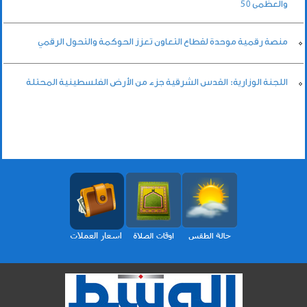
والعظمى 50
منصة رقمية موحدة لقطاع التعاون تعزز الحوكمة والتحول الرقمي
اللجنة الوزارية: القدس الشرقية جزء من الأرض الفلسطينية المحتلة