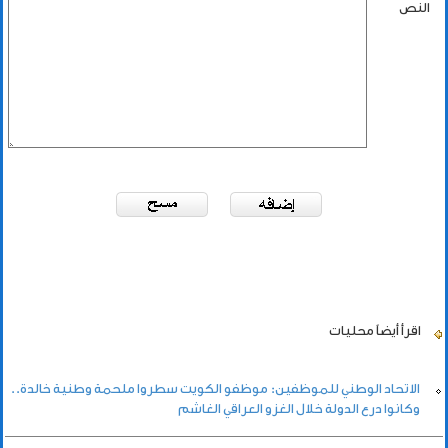
النص
اقرأ أيضاً
محليات
الاتحاد الوطني للموظفين: موظفو الكويت سطروا ملحمة وطنية خالدة..
وكانوا درع الدولة خلال الغزو العراقي الغاشم