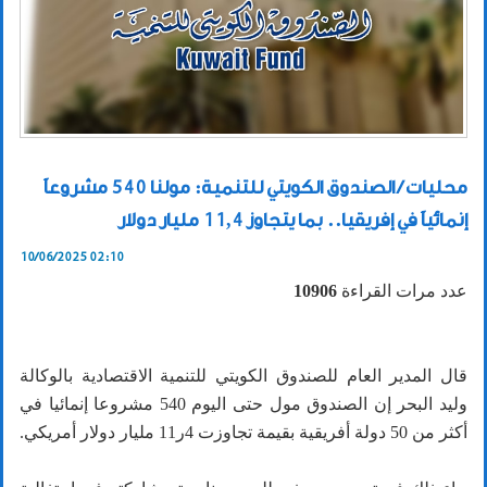
محليات / الصندوق الكويتي للتنمية: مولنا 540 مشروعاً
إنمائياً في إفريقيا.. بما يتجاوز 11,4 مليار دولار
10/06/2025 02:10
عدد مرات القراءة
10906
قال المدير العام للصندوق الكويتي للتنمية الاقتصادية بالوكالة
وليد البحر إن الصندوق مول حتى اليوم 540 مشروعا إنمائيا في
أكثر من 50 دولة أفريقية بقيمة تجاوزت 4ر11 مليار دولار أمريكي.