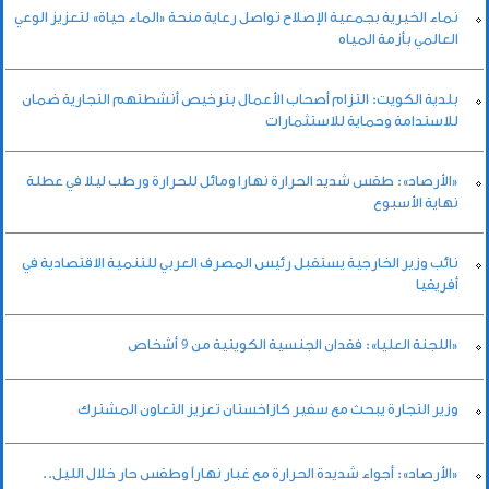
نماء الخيرية بجمعية الإصلاح تواصل رعاية منحة «الماء حياة» لتعزيز الوعي
العالمي بأزمة المياه
بلدية الكويت: التزام أصحاب الأعمال بترخيص أنشطتهم التجارية ضمان
للاستدامة وحماية للاستثمارات
«الأرصاد»: طقس شديد الحرارة نهارا ومائل للحرارة ورطب ليلا في عطلة
نهاية الأسبوع
نائب وزير الخارجية يستقبل رئيس المصرف العربي للتنمية الاقتصادية في
أفريقيا
«اللجنة العليا»: فقدان الجنسية الكويتية من 9 أشخاص
وزير التجارة يبحث مع سفير كازاخستان تعزيز التعاون المشترك
«الأرصاد»: أجواء شديدة الحرارة مع غبار نهاراً وطقس حار خلال الليل..