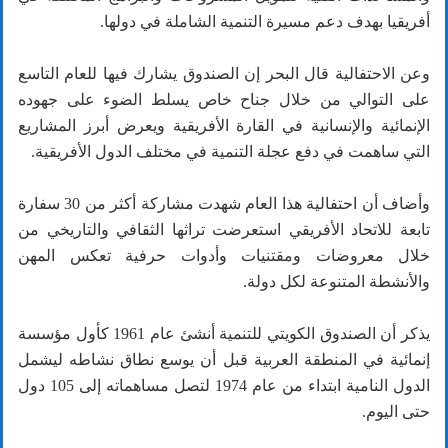
أفريقيا بهدف دعم مسيرة التنمية الشاملة في دولها.
وعن الاحتفالية قال البحر إن الصندوق يشارك فيها للعام التاسع
على التوالي من خلال جناح خاص يسلط الضوء على جهوده
الإنمائية والإنسانية في القارة الأفريقية ويعرض أبرز المشاريع
التي ساهمت في دفع عجلة التنمية في مختلف الدول الأفريقية.
وأضاف أن احتفالية هذا العام شهدت مشاركة أكثر من 30 سفارة
تابعة للاتحاد الأفريقي استعرضت تراثها الثقافي والتاريخي من
خلال معروضات ومقتنيات وأدوات حرفية تعكس المهن
والأنشطة المتنوعة لكل دولة.
يذكر أن الصندوق الكويتي للتنمية أنشئ عام 1961 كأول مؤسسة
إنمائية في المنطقة العربية قبل أن يوسع نطاق نشاطه ليشمل
الدول النامية ابتداء من عام 1974 لتصل مساهماته إلى 105 دول
حتى اليوم.