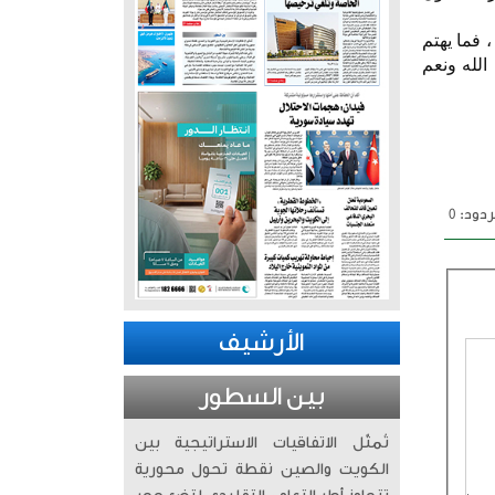
 فما يهتم
الله ونعم
دود: 0
الأرشيف
بين السطور
تُمثّل الاتفاقيات الاستراتيجية بين
الكويت والصين نقطة تحول محورية