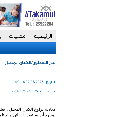
الرئيسية
محليات
ب
بين السطور / الكيان المحتل
التاريخ :
02/07/2025 09:16
آخر تحديث :
02/07/2025 09:16
بمجرد أن يستعيد الرهائن والجثا