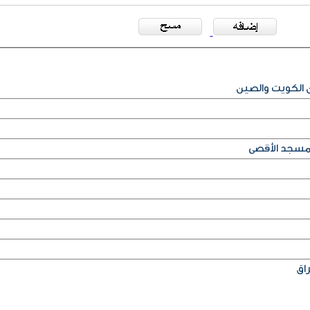
ن الكويت والصين
مسجد الأقصى
راق