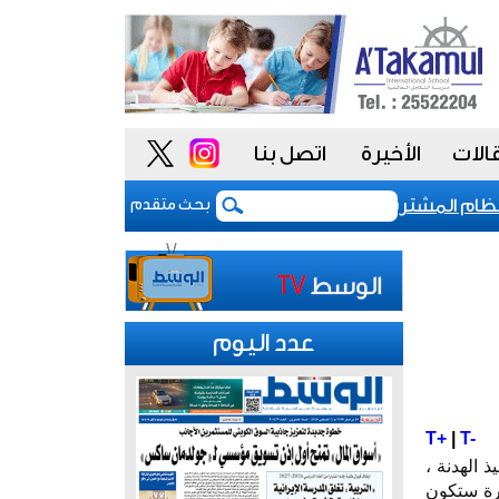
الات
الأخيرة
اتصل بنا
 المشتريات يمنح الحكومة السعودية أدوات أكثر مرونة
بحث متقدم
عدد اليوم
T+
|
T-
 بعد تنفيذ الهدنة ،
مرة ستكون