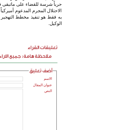
حرباً شرسة للقضاء على ماتبقى في
الاحتلال المجرم المدعوم أميركياً
به فقط هو تنفيذ مخطط التهجير و
الوكيل.
تعليقات القراء
ملاحظة هامة: جميع الارا
أضف تعليق
الاسم
عنوان المقال
النص