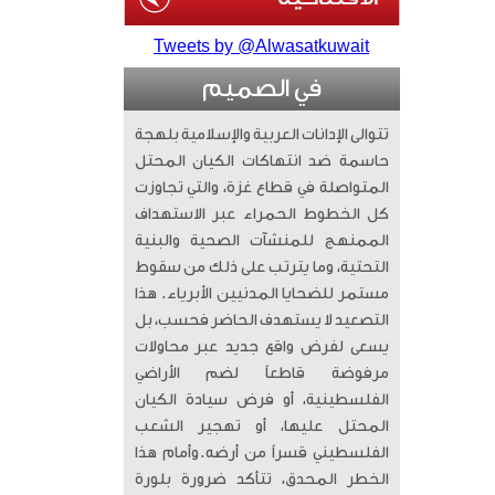
Tweets by @Alwasatkuwait
في الصميم
تتوالى الإدانات العربية والإسلامية بلهجة
حاسمة ضد انتهاكات الكيان المحتل
المتواصلة في قطاع غزة، والتي تجاوزت
كل الخطوط الحمراء عبر الاستهداف
الممنهج للمنشآت الصحية والبنية
التحتية، وما يترتب على ذلك من سقوط
مستمر للضحايا المدنيين الأبرياء. ​ هذا
التصعيد لا يستهدف الحاضر فحسب، بل
يسعى لفرض واقع جديد عبر محاولات
مرفوضة قاطعاً لضم الأراضي
الفلسطينية، أو فرض سيادة الكيان
المحتل عليها، أو تهجير الشعب
الفلسطيني قسراً من أرضه. ​وأمام هذا
الخطر المحدق، تتأكد ضرورة بلورة