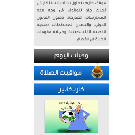
موقف حازم يتجاوز بيانات الاستنكار إلى
تحرك جاد للوقوف في وجه هذه
الممارسات الصارخة، وصون القانون
الدولي، والتصدي لمخططات تصفية
القضية الفلسطينية وحماية مقومات
الحياة في القطاع.
كاريكاتير