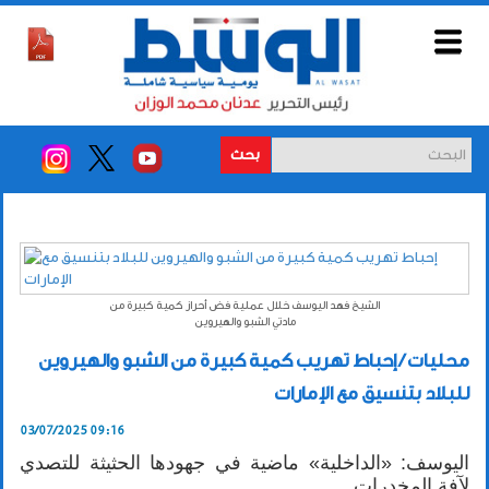
بحث
الشيخ فهد اليوسف خلال عملية فض أحراز كمية كبيرة من
مادتي الشبو والهيروين
محليات / إحباط تهريب كمية كبيرة من الشبو والهيروين
للبلاد بتنسيق مع الإمارات
03/07/2025 09:16
اليوسف: «الداخلية» ماضية في جهودها الحثيثة للتصدي
لآفة المخدرات