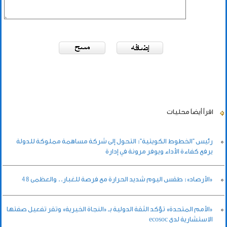
اقرأ أيضاً
محليات
رئيس "الخطوط الكويتية": التحول إلى شركة مساهمة مملوكة للدولة
يرفع كفاءة الأداء ويوفر مرونة في إدارة
«الأرصاد»: طقس اليوم شديد الحرارة مع فرصة للغبار.. والعظمى 48
«الأمم المتحدة» تؤكد الثقة الدولية بـ «النجاة الخيرية» وتقر تفعيل صفتها
الاستشارية لدى ecosoc