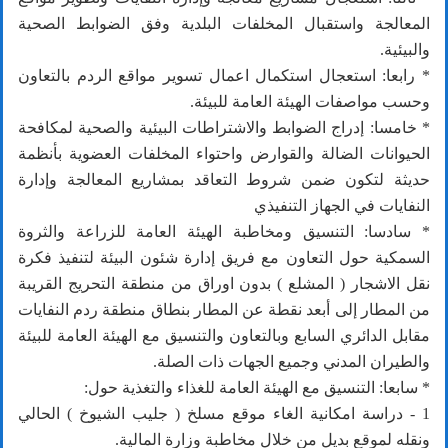
المعالجة واستقبال المخلفات البلدية وفق الضوابط الصحية
والبيئية.
* رابعا: استعجال استكمال اعمال تسوير مواقع الردم بالتعاون
وحسب مواصفات الهيئة العامة للبيئة.
* خامسا: إدراج الضوابط والاشتراطات البيئية والصحية لمكافحة
الحيوانات الضالة والقوارض واحتواء المخلفات العضوية بأنظمة
حديثة لتكون ضمن شروط التعاقد بمشاريع المعالجة وإدارة
النفايات في الجهاز التنفيذي
* سادسا: التنسيق ومخاطبة الهيئة العامة للزراعة والثروة
السمكية حول التعاون مع فريق إدارة شئون البيئة لتنفيذ فكرة
نقل الاشجار ( المشلع ) بدون اوراق من منطقة التحريج القريبة
من المطار إلى أبعد نقطة عن المطار بنطاق منطقة ردم النفايات
مقابل الدائري السابع وبالتعاون والتنسيق مع الهيئة العامة للبيئة
والطيران المدني وجميع الجهات ذات الصلة.
* سابعا: التنسيق مع الهيئة العامة للغذاء والتغذية حول:
1 - دراسة امكانية الغاء موقع مسلخ ( جليب الشيوخ ) الحالي
ونقله لموقع بديل من خلال مخاطبة وزارة المالية.