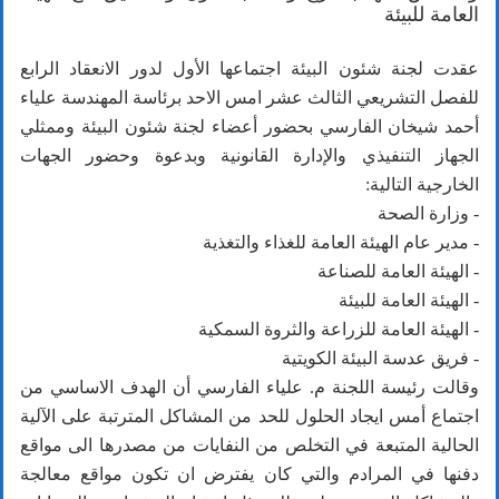
العامة للبيئة
عقدت لجنة شئون البيئة اجتماعها الأول لدور الانعقاد الرابع
للفصل التشريعي الثالث عشر امس الاحد برئاسة المهندسة علياء
أحمد شيخان الفارسي بحضور أعضاء لجنة شئون البيئة وممثلي
الجهاز التنفيذي والإدارة القانونية وبدعوة وحضور الجهات
الخارجية التالية:
- وزارة الصحة
- مدير عام الهيئة العامة للغذاء والتغذية
- الهيئة العامة للصناعة
- الهيئة العامة للبيئة
- الهيئة العامة للزراعة والثروة السمكية
- فريق عدسة البيئة الكويتية
وقالت رئيسة اللجنة م. علياء الفارسي أن الهدف الاساسي من
اجتماع أمس ايجاد الحلول للحد من المشاكل المترتبة على الآلية
الحالية المتبعة في التخلص من النفايات من مصدرها الى مواقع
دفنها في المرادم والتي كان يفترض ان تكون مواقع معالجة