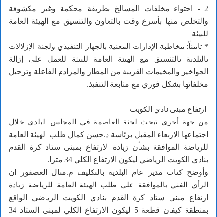
2 - احتواء مخلفات المسالخ بطريقة محكمة وغير مكشوفة
والتخلص منها بأسرع وقت بالتعاون والتنسيق مع الهيئة العامة
للبيئة
* ثامناً: مخاطبة الإدارات المعنية بالجهاز التنفيذي ولجنة الإزلالات
بالبلدية بالتنسيق مع الهيئة العامة للبيئة للعمل على إزالة
الجواخير والمخيمات القريبة من المطار والمرادم الفاعلة وترحيل
مخلفاتها بشكل فوري مع متابعة التنفيذ.
ارتفاع مبنى نادي الكويت
من جهة أخرى تبحث لجنة العاصمة في المجلس البلدي خلال
اجتماعها الاربعاء المقبل برئاسة د.حسن كمال طلب الهيئة العامة
للرياضة الموافقة بشأن زيادة الارتفاع بمبنى ستاد كرة القدم
بنادي الكويت الرياضي ليكون الارتفاع الكلي 34 مترا.
وأوضح كتاب مدير عام البلدية بالتكليف م.منال العصفور ان
الرأي الفني بالموافقة على طلب الهيئة العامة للرياضة زيادة
ارتفاع مبنى ستاد كرة القدم بنادي الكويت الرياضي الواقع
بمنطقة كيفان قطعة 5 ليكون الارتفاع الكلي لمبنى الستاد 34