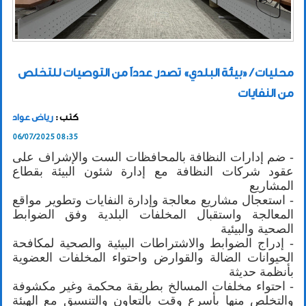
محليات / «بيئة البلدي» تصدر عدداً من التوصيات للتخلص
من النفايات
كتب :
رياض عواد
06/07/2025 08:35
- ضم إدارات النظافة بالمحافظات الست والإشراف على
عقود شركات النظافة مع إدارة شئون البيئة بقطاع
المشاريع
- استعجال مشاريع معالجة وإدارة النفايات وتطوير مواقع
المعالجة واستقبال المخلفات البلدية وفق الضوابط
الصحية والبيئية
- إدراج الضوابط والاشتراطات البيئية والصحية لمكافحة
الحيوانات الضالة والقوارض واحتواء المخلفات العضوية
بأنظمة حديثة
- احتواء مخلفات المسالخ بطريقة محكمة وغير مكشوفة
والتخلص منها بأسرع وقت بالتعاون والتنسيق مع الهيئة