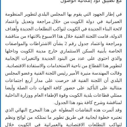
مع تطبيق كود إمكانية الوصول
في إطار الجهود التي يقوم بها المجلس البلدي لتطوير المنظومة
العمرانية في دولة الكويت من خلال مراجعة وتعديل واعتماد
لائحة البناء الجديدة في الكويت لتواكب التطلعات الجديدة وأهداف
الدولة، قامت اللجنة الفنية خلال هذا الاسبوع بالانتهاء من مناقشة
ومراجعة واعتماد جدول رقم 2 بشأن الاشتراطات والمواصفات
الخاصة بأبنية السكن الاستثماري خارج مدينة الكويت وداخلها
والذي احتوى على عدد من البنود الجديدة والتغيرات الإيجابية
لتطوير هذا القطاع من ناحية الاستخدامات والاستفادة الاقتصادية.
وقالت المهندسة منيرة الأمير رئيس اللجنة الفنية وعضو المجلس
البلدي أن اللجنة الفنية قد حرصت على مدار أربع اجتماعات
متتالية على التأكيد على حضور كافة الجهات ذات الصلة وأيضا
ممثلي قطاعات بلدية الكويت وقوة الإطفاء العام ووزارة الداخلية
لمناقشة وشرح كافة بنود هذا الجدول.
وقد أثمرت هذه النقاشات المطولة عن هذا المخرج النهائي الذي
نعتبره خطوة ايجابية في طريق تطوير ما نمتلكه من لوائح ونظم
لتواكب التطلعات الاقتصادية والعمرانية في الكويت خلال