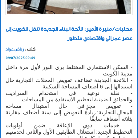
محليات / منيرة الأمير: لائحة البناء الجديدة تنقل الكويت إلى
عصر عمراني واقتصادي متطور
رياض عواد
كتب :
09/07/2025 09:49
- السكن الاستثماري المختلط يرى النور لأول مرة داخل
مدينة الكويت
- اللائحة الجديدة تضاعف تعويض المحلات التجارية حال
استبدالها إلى 6 أضعاف المساحة السكنية
- نقلة نوعية في استخدام السراديب
والحدائق الضمنية لتعظيم الاستفادة من المساحات
- تعويض مجزٍ في حال استبدال مساحة
المحال التجارية: زيادة التعويض إلى ستة أضعاف مقارنة
بثلاثة أضعاف سابقًا
- خدمات ذوي الإعاقة ضمن أولويات
التخطيط الجديد: استغلال الطابقين الأول والثاني لخدمتهم