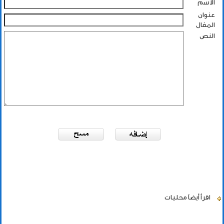
الاسم
عنوان
المقال
النص
اقرأ أيضاً
محليات