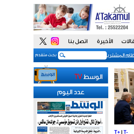
الات
الأخيرة
اتصل بنا
 المشتريات يمنح الحكومة السعودية أدوات أكثر مرونة
بحث متقدم
عدد اليوم
T+
|
T-