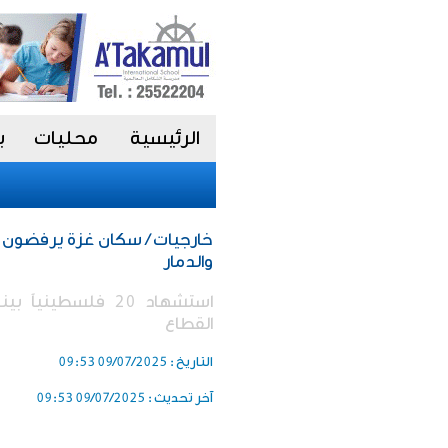
الرئيسية
محليات
ب
خارجيات / سكان غزة يرفضون 
والدمار
القطاع
التاريخ :
09/07/2025 09:53
آخر تحديث :
09/07/2025 09:53