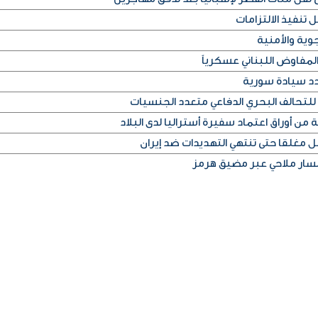
 تنفيذ الالتزامات
وية والأمنية
لمفاوض اللبناني عسكرياً
دد سيادة سورية
للتحالف البحري الدفاعي متعدد الجنسيات
من أوراق اعتماد سفيرة أستراليا لدى البلاد
غلقا حتى تنتهي التهديدات ضد إيران
 مسار ملاحي عبر مضيق هرمز