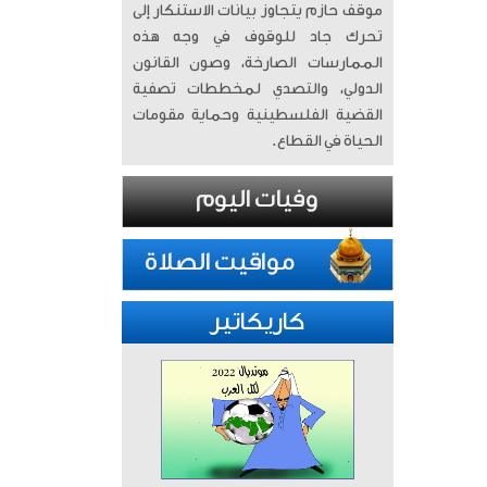
موقف حازم يتجاوز بيانات الاستنكار إلى
تحرك جاد للوقوف في وجه هذه
الممارسات الصارخة، وصون القانون
الدولي، والتصدي لمخططات تصفية
القضية الفلسطينية وحماية مقومات
الحياة في القطاع.
كاريكاتير