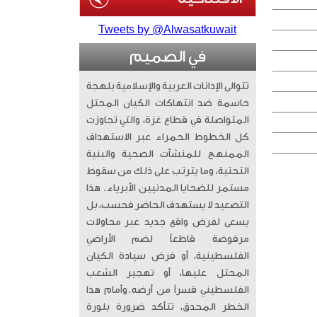
Tweets by @Alwasatkuwait
في الصميم
تتوالى الإدانات العربية والإسلامية بلهجة
حاسمة ضد انتهاكات الكيان المحتل
المتواصلة في قطاع غزة، والتي تجاوزت
كل الخطوط الحمراء عبر الاستهداف
الممنهج للمنشآت الصحية والبنية
التحتية، وما يترتب على ذلك من سقوط
مستمر للضحايا المدنيين الأبرياء. ​ هذا
التصعيد لا يستهدف الحاضر فحسب، بل
يسعى لفرض واقع جديد عبر محاولات
مرفوضة قاطعاً لضم الأراضي
الفلسطينية، أو فرض سيادة الكيان
المحتل عليها، أو تهجير الشعب
الفلسطيني قسراً من أرضه. ​وأمام هذا
الخطر المحدق، تتأكد ضرورة بلورة