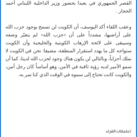
القصر الجمهوري في بعبدا بحضور وزير الداخلية اللبناني أحمد
الحجار .
وعقب اللقاء أكد اليوسف، أن الكويت لن تسمح بوجود حزب الله
على أراضيها، مشدداً على أن «حزب الله» لم يتغيّر وضعه
وسيبقى على لائحة الإرهاب الكويتية والخليجية وأن الكويت
ستواجه كل ما يهدد استقرار المنطقة، مضيفا: نحن في الكويت لا
نملك أحزاباً، وبالتالي لن يكون هناك وجود لحزب الله لدينا، كما أن
سمو الأمير لديه رؤية ثاقبة في الأمن، وهو أساساً كان رجل أمن،
والكويت كانت تحتاج إلى سموه في الوقت الذي كنا نمر به.
تعليقات القراء