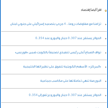
اقرأ أيضاً
إقتصاد
تزامنا مع مفاوضات روما.. 4 جرحى بتصعيد إسرائيلي على جنوبي لبنان
الدولار يستقر عند 0.307 دينار واليورو عند 0.354
نواف الصباح أعلى رئيس تنفيذي تصنيفاً بالكويت ضمن «فوربس»
«المركز»: الأسهم الكويتية تتفوق على نظيراتها الخليجية
البورصة تنهي تعاملاتها على مكاسب جماعية
الدولار يستقر عند 0.307 دينار واليورو يرتفع إلى 0.354