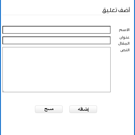
أضف تعليق
الاسم
عنوان
المقال
النص