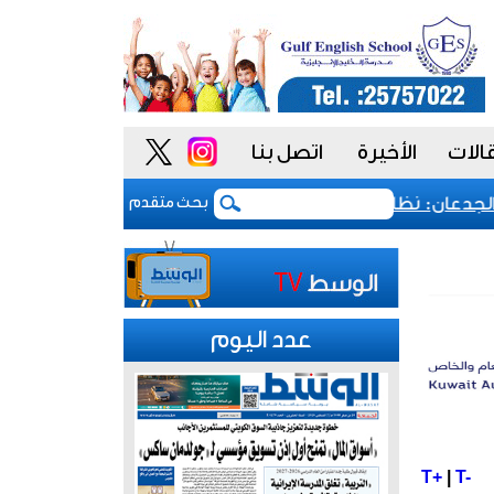
الات
الأخيرة
اتصل بنا
دعان: نظام المشتريات يمنح الحكومة السعودية أدوات أكثر مرو
بحث متقدم
عدد اليوم
T+
|
T-