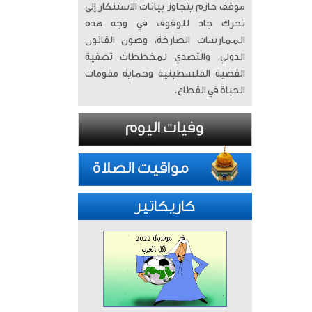
موقف حازم يتجاوز بيانات الاستنكار إلى
تحرك جاد للوقوف في وجه هذه
الممارسات الصارخة، وصون القانون
الدولي، والتصدي لمخططات تصفية
القضية الفلسطينية وحماية مقومات
الحياة في القطاع.
كاريكاتير