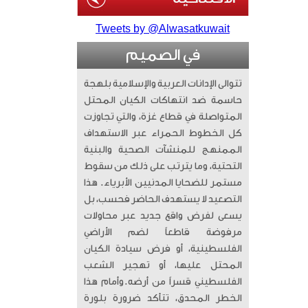
Tweets by @Alwasatkuwait
في الصميم
تتوالى الإدانات العربية والإسلامية بلهجة
حاسمة ضد انتهاكات الكيان المحتل
المتواصلة في قطاع غزة، والتي تجاوزت
كل الخطوط الحمراء عبر الاستهداف
الممنهج للمنشآت الصحية والبنية
التحتية، وما يترتب على ذلك من سقوط
مستمر للضحايا المدنيين الأبرياء. ​ هذا
التصعيد لا يستهدف الحاضر فحسب، بل
يسعى لفرض واقع جديد عبر محاولات
مرفوضة قاطعاً لضم الأراضي
الفلسطينية، أو فرض سيادة الكيان
المحتل عليها، أو تهجير الشعب
الفلسطيني قسراً من أرضه. ​وأمام هذا
الخطر المحدق، تتأكد ضرورة بلورة