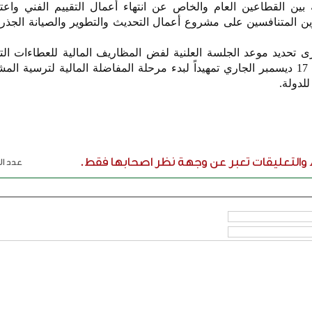
ن القطاعين العام والخاص عن انتهاء أعمال التقييم الفني واعتما
 المتنافسين على مشروع أعمال التحديث والتطوير والصيانة الجذرية
رى تحديد موعد الجلسة العلنية لفض المظاريف المالية للعطاءات ال
مرحلة التقييم الفني يوم الأربعاء 17 ديسمبر الجاري تمهيداً لبدء مرحلة المفاضلة المالية لترس
لدولة.
ء والتعليقات تعبر عن وجهة نظر اصحابها فقط.
عدد الر