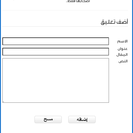
اصحابها فقط.
أضف تعليق
الاسم
عنوان
المقال
النص