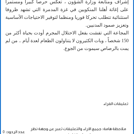
إشراف ومتابعة وزارة الشؤون ، تعكس حرصاً كبيراً ومستمراً
على إغاثة أهلنا المنكوبين في غزة المدمرة التي تشهد ظروفا
استثنائية تتطلب تحركا فوريا ومنظما لتوفير الاحتياجات الأساسية
وتعزيز صمود المدنيين.
المجاعة التي تفشت بفعل الاحتلال المجرم أودت بحياة أكثر من
150 شخصاً ، وبات الكثيرون لا يتناولون الطعام لعدة أيام .. من لم
يمت بالرصاص سيموت من الجوع.
تعليقات القراء
ملاحظة هامة: جميع الاراء والتعليقات تعبر عن وجهة نظر
عدد الردود: 0