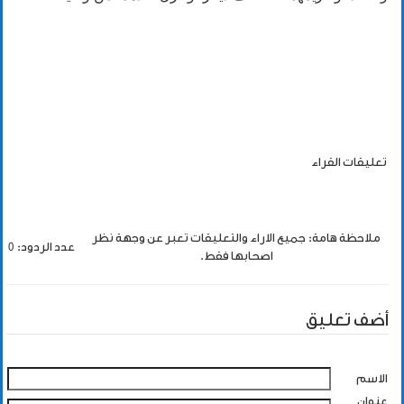
تعليقات القراء
ملاحظة هامة: جميع الاراء والتعليقات تعبر عن وجهة نظر
عدد الردود: 0
اصحابها فقط.
أضف تعليق
الاسم
عنوان