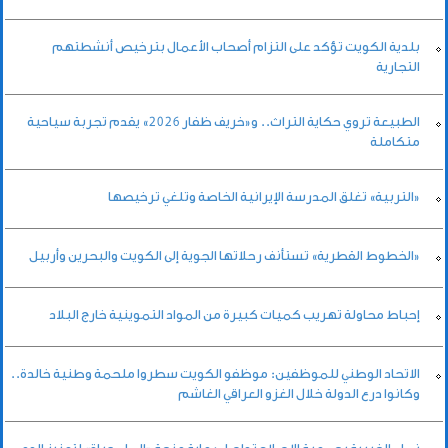
بلدية الكويت تؤكد على التزام أصحاب الأعمال بترخيص أنشطتهم
التجارية
الطبيعة تروي حكاية التراث.. و«خريف ظفار 2026» يقدم تجربة سياحية
متكاملة
«التربية» تغلق المدرسة الإيرانية الخاصة وتلغي ترخيصها
«الخطوط القطرية» تستأنف رحلاتها الجوية إلى الكويت والبحرين وأربيل
إحباط محاولة تهريب كميات كبيرة من المواد التموينية خارج البلاد
الاتحاد الوطني للموظفين: موظفو الكويت سطروا ملحمة وطنية خالدة..
وكانوا درع الدولة خلال الغزو العراقي الغاشم