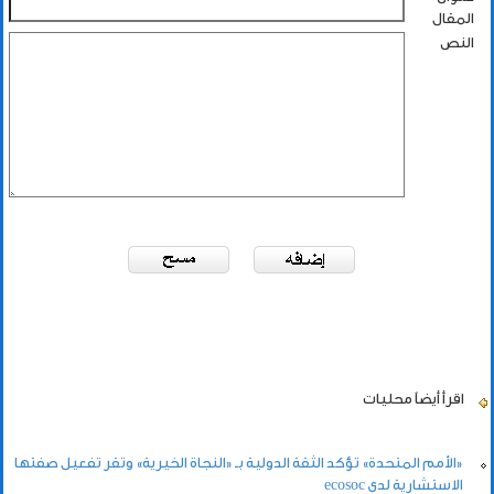
المقال
النص
اقرأ أيضاً
محليات
«الأمم المتحدة» تؤكد الثقة الدولية بـ «النجاة الخيرية» وتقر تفعيل صفتها
الاستشارية لدى ecosoc