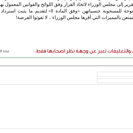
ير إلى مجلس الوزراء لاتخاذ القرار وفق اللوائح والقوانين المعمول بها
الأحد المقبل تنتهي المهلة الممنوحة للمسحوبة جنسياتهن «وفق المادة 8» لتقد
متعن بالمميزات التي أقرها مجلس الوزراء .. لا تفوتوا الفرصة!
ء والتعليقات تعبر عن وجهة نظر اصحابها فقط.
عدد الر