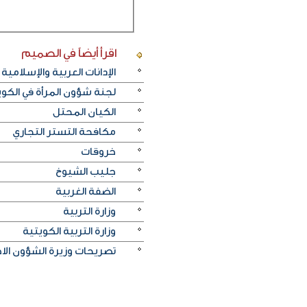
اقرأ أيضاً
في الصميم
الإدانات العربية والإسلامية
لجنة شؤون المرأة في الكو
الكيان المحتل
مكافحة التستر التجاري
خروقات
جليب الشيوخ
الضفة الغربية
وزارة التربية
وزارة التربية الكويتية
تصريحات وزيرة الشؤون الا