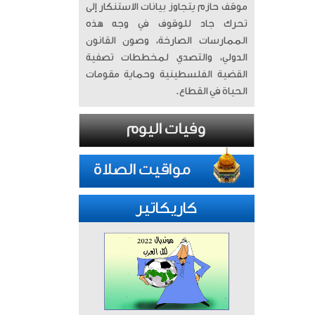
موقف حازم يتجاوز بيانات الاستنكار إلى
تحرك جاد للوقوف في وجه هذه
الممارسات الصارخة، وصون القانون
الدولي، والتصدي لمخططات تصفية
القضية الفلسطينية وحماية مقومات
الحياة في القطاع.
كاريكاتير