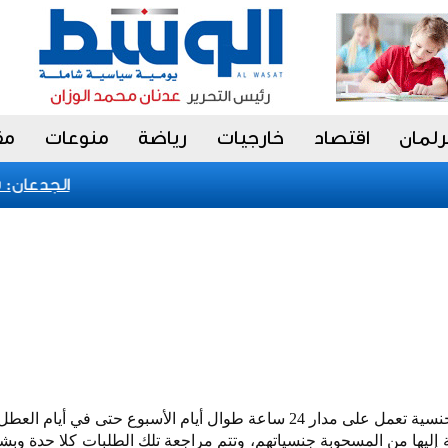
رلمان
اقتصاد
خارجيات
رياضة
منوعات
مق
الجدعان: نظا
لجنة التظلمات الخاصة بسحب الجنسية تعمل على مدار 24 ساعة طوال أيام الأسبوع حتى في أ
 إليها من المسحوبة جنسياتهم، وتتم مراجعة تلك الطلبات كلا حدة و