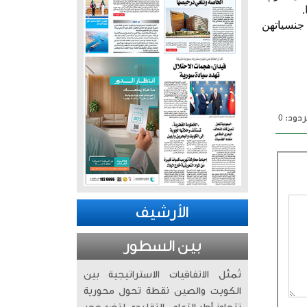
.
يم ما يثبت استرداد جنسياتهن
دود: 0
الأرشيف
بين السطور
تُمثّل الاتفاقيات الاستراتيجية بين
الكويت والصين نقطة تحول محورية