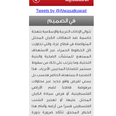
Tweets by @Alwasatkuwait
في الصميم
تتوالى الإدانات العربية والإسلامية بلهجة
حاسمة ضد انتهاكات الكيان المحتل
المتواصلة في قطاع غزة، والتي تجاوزت
كل الخطوط الحمراء عبر الاستهداف
الممنهج للمنشآت الصحية والبنية
التحتية، وما يترتب على ذلك من سقوط
مستمر للضحايا المدنيين الأبرياء. ​ هذا
التصعيد لا يستهدف الحاضر فحسب، بل
يسعى لفرض واقع جديد عبر محاولات
مرفوضة قاطعاً لضم الأراضي
الفلسطينية، أو فرض سيادة الكيان
المحتل عليها، أو تهجير الشعب
الفلسطيني قسراً من أرضه. ​وأمام هذا
الخطر المحدق، تتأكد ضرورة بلورة