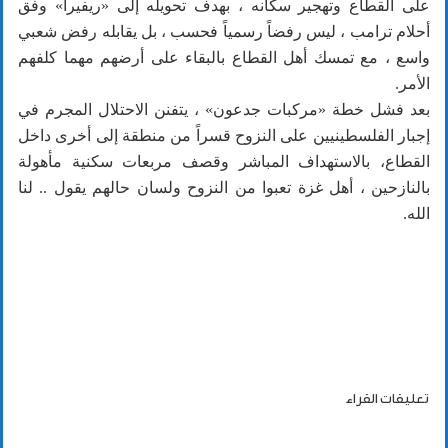
على القطاع وتهجير سكانه ، بهدف تحويله إلى «ريفيرا» وفق
أحلام ترامب ، ليس رفضاً رسمياً فحسب ، بل يقابله رفض شعبي
واسع ، مع تمسك أهل القطاع بالبقاء على أرضهم مهما كلفهم
الأمر.
بعد فشل خطة «مركبات جدعون» ، يتفنن الاحتلال المجرم في
إجبار الفلسطينيين على النزوح قسراً من منطقة إلى أخرى داخل
القطاع، بالاستهداف المباشر وقصف مربعات سكنية مأهولة
بالنازحين ، أهل غزة تعبوا من النزوح ولسان حالهم يقول .. لنا
الله.
تعليقات القراء