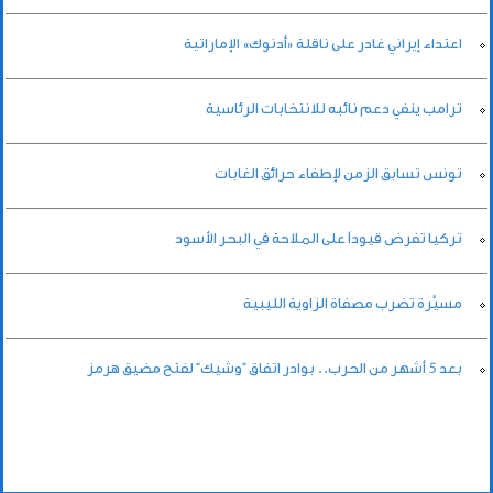
اعتداء إيراني غادر على ناقلة «أدنوك» الإماراتية
ترامب ينفي دعم نائبه للانتخابات الرئاسية
تونس تسابق الزمن لإطفاء حرائق الغابات
تركيا تفرض قيوداً على الملاحة في البحر الأسود
مسيَّرة تضرب مصفاة الزاوية الليبية
بعد 5 أشهر من الحرب.. بوادر اتفاق "وشيك" لفتح مضيق هرمز