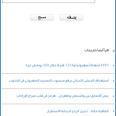
اقرأ أيضاً
خارجيات
4091 انتهاكاً صهيونياً و1254 قتيلاً خلال 300 يوم في غزة
استهداف الجيش اللبناني يرفع منسوب التصعيد الصهيوني في الجنوب
عضّ الأصابع بين واشنطن وطهران.. هرمز في قلب صراع الإرادات
اتفاقية مكة.. تعزيز الردع لحماية الاستقرار