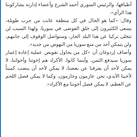
أطيافها، والرئيس السوري أحمد الشرع وأعضاء إدارته يشاركوننا
هذا الرأي».
وقال: «كما هو الحال في كل منطقة عانت من حرب طويلة،
يسعى الكثيرون إلى خلق الفوضى في سوريا، ولهذا السبب لن
تتخلى تركيا عن هذا البلد الجار، وسنواصل الوقوف إلى جانبهم،
ولن يتمكن أحد من منع سوريا من النهوض من جديد».
وأضاف إردوغان أن «كل من يحاول تقويض عملية إعادة إعمار
سوريا سيدفع الثمن، وأينما كانوا، الأكراد هم إخوتنا وأخواتنا، لا
يمكن لأحد أن يفرقنا عن بعضنا، لا يمكن لأحد أن ينصب كميناً
لأخينا الأبدي، نحن عازمون وحازمون، وكما لا يمكن فصل اللحم
عن العظم، لا يمكن فصل أخوتنا مع الأكراد».