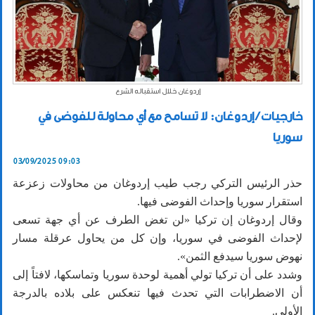
إردوغان خلال استقباله الشرع
خارجيات / إردوغان: لا تسامح مع أي محاولة للفوضى في
سوريا
03/09/2025 09:03
حذر الرئيس التركي رجب طيب إردوغان من محاولات زعزعة
استقرار سوريا وإحداث الفوضى فيها.
وقال إردوغان إن تركيا «لن تغض الطرف عن أي جهة تسعى
لإحداث الفوضى في سوريا، وإن كل من يحاول عرقلة مسار
نهوض سوريا سيدفع الثمن».
وشدد على أن تركيا تولي أهمية لوحدة سوريا وتماسكها، لافتاً إلى
أن الاضطرابات التي تحدث فيها تنعكس على بلاده بالدرجة
الأولى.