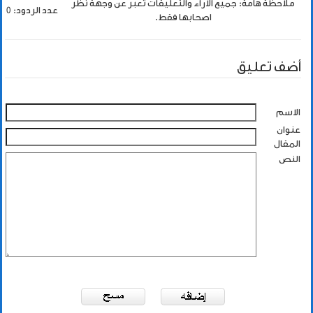
ملاحظة هامة: جميع الاراء والتعليقات تعبر عن وجهة نظر
عدد الردود: 0
اصحابها فقط.
أضف تعليق
الاسم
عنوان
المقال
النص