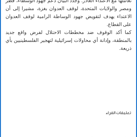
تعاملها مع الاعتداء الغادر. وجدد البيان دعم جهود الوسطاء، قطر
ومصر والولايات المتحدة، لوقف العدوان بغزة، مشيرا إلى أن
الاعتداء يهدف لتقويض جهود الوساطة الرامية لوقف العدوان
على القطاع.
كما أكد الوقوف ضد مخططات الاحتلال لفرض واقع جديد
بالمنطقة، وإدانة أي محاولات إسرائيلية لتهجير الفلسطينيين بأي
ذريعة.
تعليقات القراء