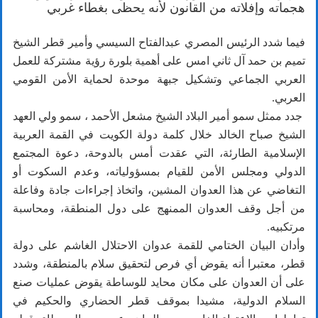
هجماته وإفلاته من القانون لأنه يحظى بغطاء غربي
فيما شدد الرئيس المصري عبدالفتاح السيسي وأمير قطر الشيخ
تميم بن حمد آل ثاني امس على أهمية بلورة رؤية مشتركة للعمل
العربي الجماعي وتشكيل جبهة موحدة لحماية الأمن القومي
العربي.
جدد ممثل سمو أمير البلاد الشيخ مشعل الأحمد ، سمو ولي العهد
الشيخ صباح الخالد خلال كلمة دولة الكويت في القمة العربية
الإسلامية الطارئة، التي عقدت أمس بالدوحة، دعوة المجتمع
الدولي ومجلس الأمن للقيام بمسؤولياته، وعدم السكوت أو
التغاضي عن هذا العدوان المشين، واتخاذ إجراءات جادة وفاعلة
من أجل وقف العدوان الممنهج على دول المنطقة، ومحاسبة
مرتكبيه.
وأدان البيان الختامي للقمة عدوان الاحتلال الغاشم على دولة
قطر، معتبرا أنه يقوض أي فرص لتحقيق سلام بالمنطقة، وشدد
على أن العدوان على مكان محايد للوساطة يقوض عمليات صنع
السلام الدولية، مشيدا بموقف قطر الحضاري والحكيم في