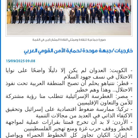
صورة جماعية للقادة وممثلي القادة المشاركين في القمة
خارجيات / جبهة موحدة لحماية الأمن القومي العربي
15/09/2025 09:08
- الكويت: العدوان لم يكن إلا دليلًا واضحًا على نوايا
الاحتلال في نسف جهود السلام
- قطر: نتنياهو يحلم أن تصبح المنطقة العربية تحت نفوذ
الاحتلال.. وهذا وهم خطير
- مصر: الغطرسة الإسرائيلية تتطلب منا رؤية مشتركة
للأمن والتعاون الإقليميين
- تركيا: ممارسة ضغوط اقتصادية على إسرائيل وتحقيق
الاكتفاء الذاتي في العديد من مجالات التنمية
- الأردن: لا بد أن تخرج قمتنا بقرارات عملية لمواجهة
الخطر ووقف حرب غزة ومنع تهجير الفلسطينيين
- إيران: الكيان تجاوز كل الخطوط الحمراء ويواصل