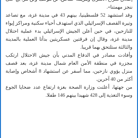
ننجز مهمتنا».
وقد استشهد 52 فلسطينيا، بينهم 43 في مدينة غزة، مع تصاعد
وتيرة القصف الإسرائيلي الذي استهدف أحياء سكنية ومراكز إيواء
للنازحين، في حين أعلن الجيش الإسرائيلي بدء عملية احتلال
مدينة غزة، وقال إن فرقتين عسكريتين بدأتا العملية بالمدينة
والثالثة ستلتحق بهما قريبا.
وأفادت مصادر في الدفاع المدني بأن جيش الاحتلال ارتكب
مجزرة في منطقة الأمن العام شمال مدينة غزة، بعد قصف
منزل يؤوي نازحين، مما أسفر عن استشهاد 8 أشخاص وإصابة
أكثر من 40 آخرين.
من جهتها، أعلنت وزارة الصحة بغزة ارتفاع عدد ضحايا الجوع
وسوء التغذية إلى 428 شهيدا بينهم 146 طفلا.