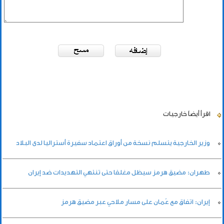
اقرأ أيضاً
خارجيات
وزير الخارجية يتسلم نسخة من أوراق اعتماد سفيرة أستراليا لدى البلاد
طهران: مضيق هرمز سيظل مغلقا حتى تنتهي التهديدات ضد إيران
إيران: اتفاق مع عُمان على مسار ملاحي عبر مضيق هرمز