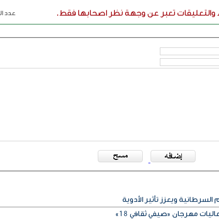
ء والتعليقات تعبر عن وجهة نظر اصحابها فقط.
عدد الر
 السرطانية ويعزز تأثير الأدوية
ليات مهرجان «صيفي ثقافي 18»