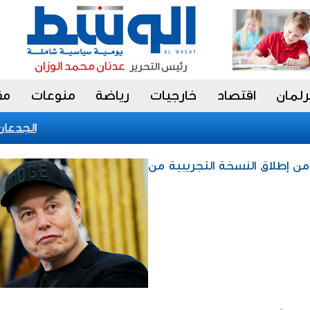
رلمان
اقتصاد
خارجيات
رياضة
منوعات
مق
الجدعان: ن
من إطلاق النسخة التجريبية من