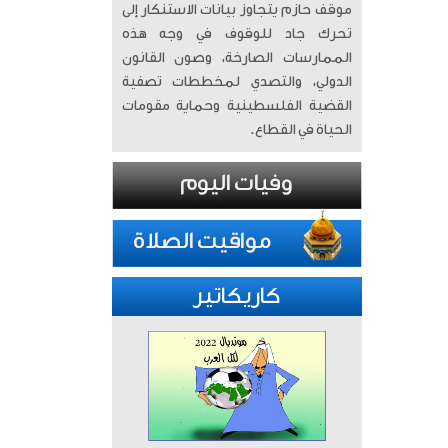
موقف حازم يتجاوز بيانات الاستنكار إلى
تحرك جاد للوقوف في وجه هذه
الممارسات الصارخة، وصون القانون
الدولي، والتصدي لمخططات تصفية
القضية الفلسطينية وحماية مقومات
الحياة في القطاع.
كاريكاتير