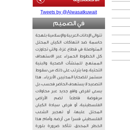
Tweets by @Alwasatkuwait
في الصميم
تتوالى الإدانات العربية والإسلامية بلهجة
حاسمة ضد انتهاكات الكيان المحتل
المتواصلة في قطاع غزة، والتي تجاوزت
كل الخطوط الحمراء عبر الاستهداف
الممنهج للمنشآت الصحية والبنية
التحتية، وما يترتب على ذلك من سقوط
مستمر للضحايا المدنيين الأبرياء. ​ هذا
التصعيد لا يستهدف الحاضر فحسب، بل
يسعى لفرض واقع جديد عبر محاولات
مرفوضة قاطعاً لضم الأراضي
الفلسطينية، أو فرض سيادة الكيان
المحتل عليها، أو تهجير الشعب
الفلسطيني قسراً من أرضه. ​وأمام هذا
الخطر المحدق، تتأكد ضرورة بلورة