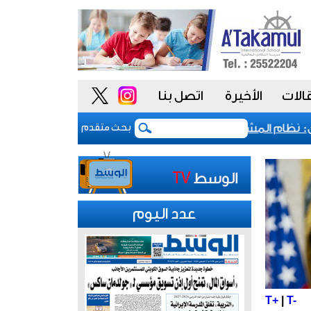
الات
الأخيرة
اتصل بنا
ظام المشتريات يمنح الحكومة السعودية أدوات أكثر مرونة
بحث متقدم
عدد اليوم
T+
|
T-