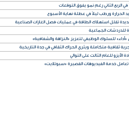
في الربع الثاني رغم نمو يفوق التوقعات
الحرارة ورطب ليلاً في عطلة نهاية الأسبوع
ديدة تقلل استهلاك الطاقة في عمليات فصل الغازات الصناعية
ة للدردشات الجماعية
«أداء» للسلوك الوظيفي لتعزيز «النزاهة والشفافية»
ربة ثقافية متكاملة ويثري الحراك الثقافي في جدة التاريخية
 الآيزو للعام الثالث على التوالي
تعامل خدمة الفيديوهات القصيرة «سبوتلايت»