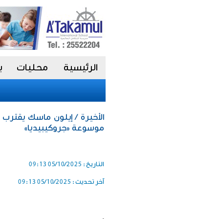
الرئيسية
محليات
ب
الأخيرة / إيلون ماسك يقترب 
موسوعة «جروكيبيديا»
التاريخ :
05/10/2025 09:13
آخر تحديث :
05/10/2025 09:13