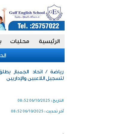
الرئيسية
محليات
ب
الجدعا
رياضة / اتحاد الجمباز يطل
لتسجيل اللاعبين والإداريين
التاريخ :
06/10/2025 08:52
آخر تحديث :
06/10/2025 08:52