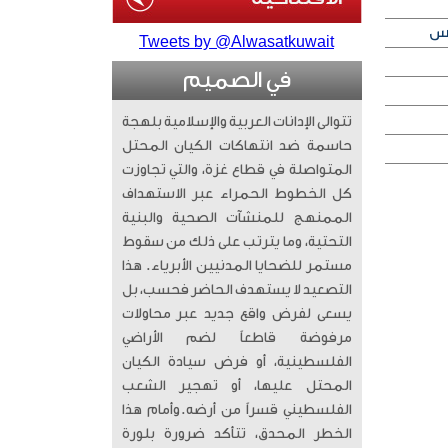
Tweets by @Alwasatkuwait
في الصميم
تتوالى الإدانات العربية والإسلامية بلهجة
حاسمة ضد انتهاكات الكيان المحتل
المتواصلة في قطاع غزة، والتي تجاوزت
كل الخطوط الحمراء عبر الاستهداف
الممنهج للمنشآت الصحية والبنية
التحتية، وما يترتب على ذلك من سقوط
مستمر للضحايا المدنيين الأبرياء. ​ هذا
التصعيد لا يستهدف الحاضر فحسب، بل
يسعى لفرض واقع جديد عبر محاولات
مرفوضة قاطعاً لضم الأراضي
الفلسطينية، أو فرض سيادة الكيان
المحتل عليها، أو تهجير الشعب
الفلسطيني قسراً من أرضه. ​وأمام هذا
الخطر المحدق، تتأكد ضرورة بلورة