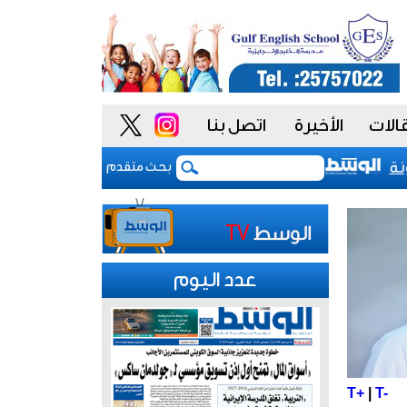
الات
الأخيرة
اتصل بنا
تباطؤ نمو المصانع الصينية في يوليو مع ضعف الطلب 
بحث متقدم
عدد اليوم
T+
|
T-