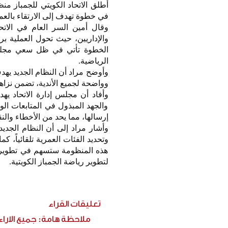
أطلق الاتحاد الكويتي للجمباز من
في خطوة تهدف إلى الارتقاء بالعم
وقال أمين السر العام في الاتح
والإداريين، حيث تحول العملية بر
الخطوة تأتي في ظل سعي مجلس إد
الرياضية.
وأوضح مراد أن النظام الجديد يهد
وواضحة لجميع الأندية، تضمن نزاه
وأفاد أن مجلس إدارة الاتحاد يهد
والجهد المبذول في المتابعات الو
إرسالها، مما يحد من الأخطاء وال
وأشار مراد إلى أن النظام الجديد
وتحديد الفئات العمرية تلقائياً، 
هذه المنظومة ستسهم في تطوير ا
لتطوير رياضة الجمباز الكويتية.
تعليقات القراء
ملاحظة هامة: جميع الارا