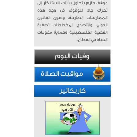
موقف حازم يتجاوز بيانات الاستنكار إلى
تحرك جاد للوقوف في وجه هذه
الممارسات الصارخة، وصون القانون
الدولي، والتصدي لمخططات تصفية
القضية الفلسطينية وحماية مقومات
الحياة في القطاع.
كاريكاتير