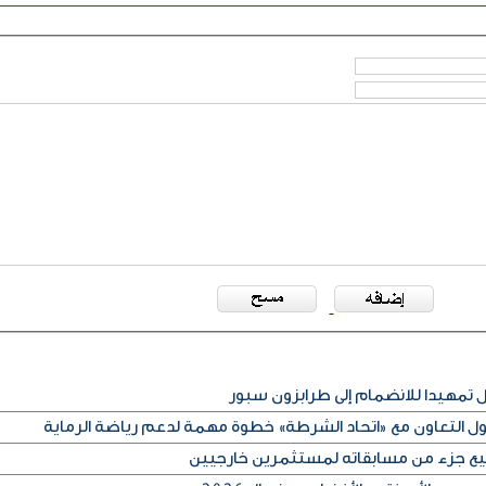
مهيدا للانضمام إلى طرابزون سبور
كول التعاون مع «اتحاد الشرطة» خطوة مهمة لدعم رياضة الرماية
بيع جزء من مسابقاته لمستثمرين خارجيين