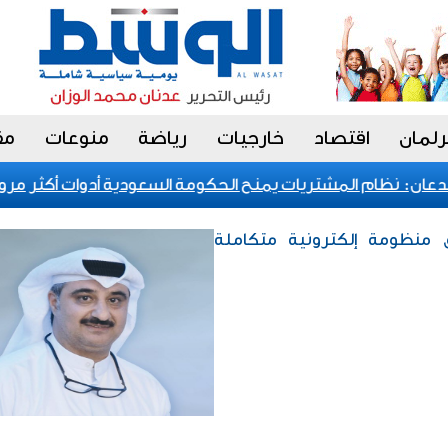
رلمان
اقتصاد
خارجيات
رياضة
منوعات
مق
ن: نظام المشتريات يمنح الحكومة السعودية أدوات أكثر مرونة
ق منظومة إلكترونية متكاملة