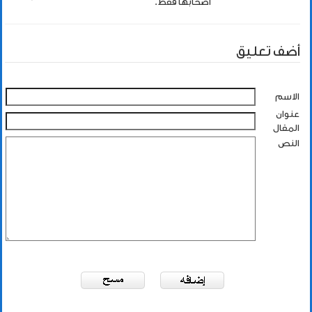
اصحابها فقط.
أضف تعليق
الاسم
عنوان
المقال
النص