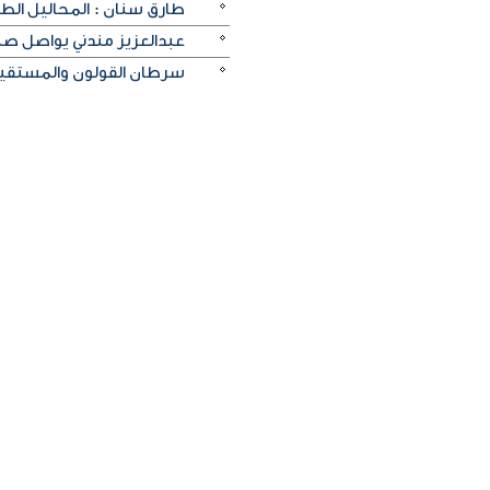
طارق سنان : المحاليل الط
عبدالعزيز مندني يواصل صن
سرطان القولون والمستقيم 