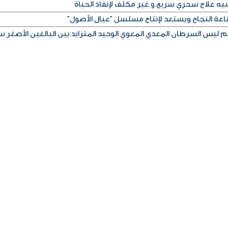
بيه علاج سحري سريع و غير مكلف لإنقاذ الحياة
اعة النجاح ويستعد لإنتاج مسلسل “عيال الأصول”
ليس السرطان المعدي المعوي الوحيد المتزايد بين البالغين الأصغر سن