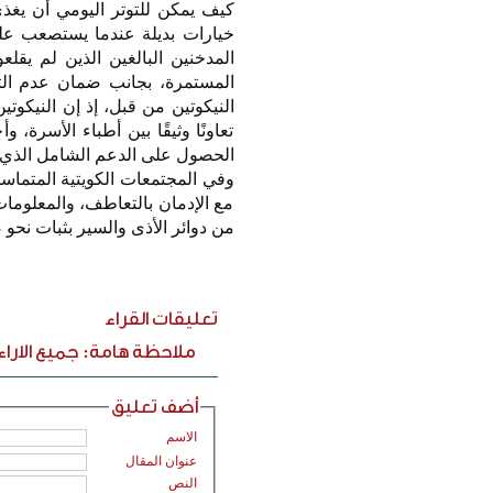
كيف يمكن للتوتر اليومي أن يغ
خيارات بديلة عندما يستصعب عليه
المدخنين البالغين الذين لم يقلع
المستمرة، بجانب ضمان عدم الترو
النيكوتين من قبل، إذ إن النيكوت
تعاونًا وثيقًا بين أطباء الأسرة
الحصول على الدعم الشامل الذي يح
وفي المجتمعات الكويتية المتماسكة
مع الإدمان بالتعاطف، والمعلومات
من دوائر الأذى والسير بثبات نحو
تعليقات القراء
ملاحظة هامة: جميع الارا
أضف تعليق
الاسم
عنوان المقال
النص