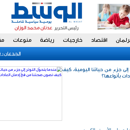
رلمان
اقتصاد
خارجيات
رياضة
منوعات
مق
الجدعان: نظام
إلى جزءٍ من حياتنا اليومية، كيف
ات بأنواعها؟
شاري طب الأسرة - الكويت