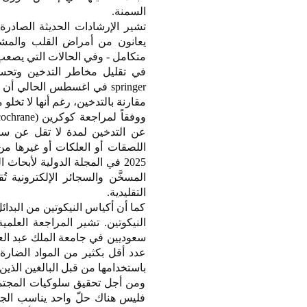
السمنة.
يعانون من أمراض القلب والمشا
متكامل - وفي الحالات التي يصعب في
في تقليل مخاطر التدخين وتحس
springer في اغسطس الحالي
مقارنة بالتدخين، رغم أنها لا تخلو
عن التدخين لمدة لا تقل عن ستة 
اللصقات أو العلكات أو غيرها من
التقليدية.
كما أن أكياس النيكوتين من البدا
سعوديين في جامعة الملك عبد العزي
عدد أقل بكثير من المواد الضارة 
باستخدامها من قبل البالغين الذين
ومن أجل تحقيق سلوكيات المجتمع 
فليس هناك حلّ واحد يناسب الج