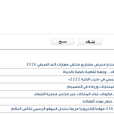
ح معرض مشاريع ملتقى مهارات الغد الصيفي 2026
ا».. وجهة ثقافية نابضة بالحياة
ي في «حرب الكرة 2222»
 المنتجات وريادة في التصميم
مكونات غذاء الملكات عبر مختبر معجزة الشفاء
. خطر يهدد أطفالنا
م