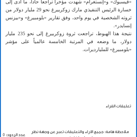
«فيسبوك» و«إنستغرام» شهدت مؤخراً تراجعاً حاداً، ما أدى إلى
خسارة الرئيس التنفيذي مارك زوكربيرغ نحو 29 مليار دولار من
ثروته الشخصية في يوم واحد، وفق تقارير «بلومبيرغ» و«بيزنس
إنسايدر».
نتيجة هذا الهبوط، تراجعت ثروة زوكربيرغ إلى نحو 235 مليار
دولار، ما وضعه في المرتبة الخامسة عالمياً على مؤشر
«بلومبيرغ» للمليارديرات.
تعليقات القراء
ملاحظة هامة: جميع الاراء والتعليقات تعبر عن وجهة نظر
عدد الردود: 0