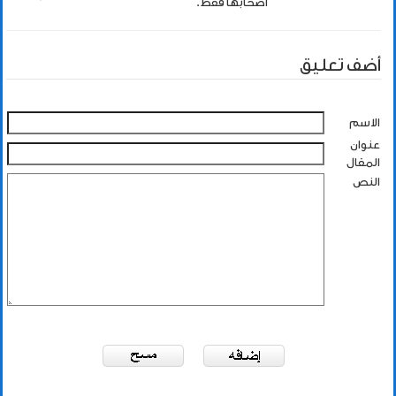
اصحابها فقط.
أضف تعليق
الاسم
عنوان
المقال
النص