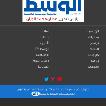
الرئيسية
ثقافة
محليات
مقالات
برلمان
الأخيرة
اقتصاد
TV الوسط
خارجيات
الافتتاحية
رياضة
وفيات اليوم
منوعات
اتصل بنا
حقوق النشر محفوظة لشركة دار الأخبار للصحافة والنشر والتوزيع
تم التصميم والتطوير بواسطة