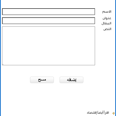
الاسم
عنوان
المقال
النص
اقرأ أيضاً
إقتصاد