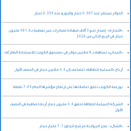
الدولار يستقر عند 0.307 دينار واليورو عند 0.354 دينار
«التجارة»: إصدار نحو 5 آلاف شهادة لصادرات غير نفطية بـ481.6 مليون
دينار في الربع الثاني من 2026
«المباني» تساهم بـ 8 ملايين دولار في «صندوق الكويت للاستجابة الطارئة»
أرباح «العملية للطاقة» تتضاعف إلى 4.4 ملايين دينار في النصف الأول
بورصة الكويت تغلق تعاملاتها على ارتفاع مؤشرها العام 7.64 نقطة
الشركة العملية للطاقة تحقق 4.4 مليون دينار أرباحا صافية في النصف
الأول
«الشال»: عجز الموازنة مرشح لتجاوز 7.1 مليار دينار