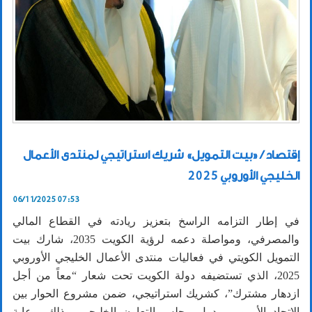
إقتصاد / «بيت التمويل» شريك استراتيجي لمنتدى الأعمال
الخليجي الأوروبي 2025
06/11/2025 07:53
في إطار التزامه الراسخ بتعزيز ريادته في القطاع المالي
والمصرفي، ومواصلة دعمه لرؤية الكويت 2035، شارك بيت
التمويل الكويتي في فعاليات منتدى الأعمال الخليجي الأوروبي
2025، الذي تستضيفه دولة الكويت تحت شعار “معاً من أجل
ازدهار مشترك”، كشريك استراتيجي، ضمن مشروع الحوار بين
الاتحاد الأوروبي ودول مجلس التعاون الخليجي، وذلك برعاية