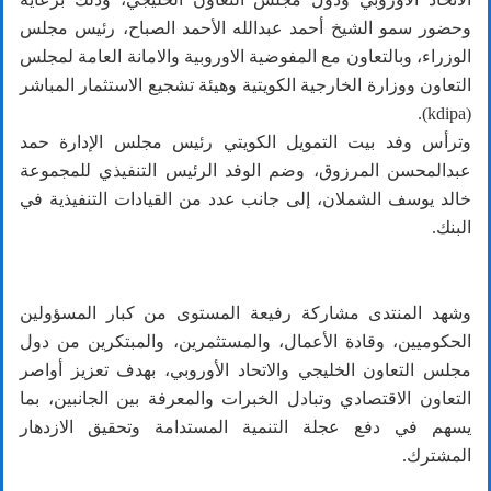
وحضور سمو الشيخ أحمد عبدالله الأحمد الصباح، رئيس مجلس
الوزراء، وبالتعاون مع المفوضية الاوروبية والامانة العامة لمجلس
التعاون ووزارة الخارجية الكويتية وهيئة تشجيع الاستثمار المباشر
(kdipa).
وترأس وفد بيت التمويل الكويتي رئيس مجلس الإدارة حمد
عبدالمحسن المرزوق، وضم الوفد الرئيس التنفيذي للمجموعة
خالد يوسف الشملان، إلى جانب عدد من القيادات التنفيذية في
البنك.
وشهد المنتدى مشاركة رفيعة المستوى من كبار المسؤولين
الحكوميين، وقادة الأعمال، والمستثمرين، والمبتكرين من دول
مجلس التعاون الخليجي والاتحاد الأوروبي، بهدف تعزيز أواصر
التعاون الاقتصادي وتبادل الخبرات والمعرفة بين الجانبين، بما
يسهم في دفع عجلة التنمية المستدامة وتحقيق الازدهار
المشترك.