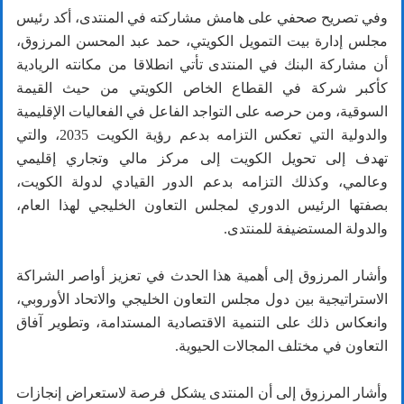
وفي تصريح صحفي على هامش مشاركته في المنتدى، أكد رئيس
مجلس إدارة بيت التمويل الكويتي، حمد عبد المحسن المرزوق،
أن مشاركة البنك في المنتدى تأتي انطلاقا من مكانته الريادية
كأكبر شركة في القطاع الخاص الكويتي من حيث القيمة
السوقية، ومن حرصه على التواجد الفاعل في الفعاليات الإقليمية
والدولية التي تعكس التزامه بدعم رؤية الكويت 2035، والتي
تهدف إلى تحويل الكويت إلى مركز مالي وتجاري إقليمي
وعالمي، وكذلك التزامه بدعم الدور القيادي لدولة الكويت،
بصفتها الرئيس الدوري لمجلس التعاون الخليجي لهذا العام،
والدولة المستضيفة للمنتدى.
وأشار المرزوق إلى أهمية هذا الحدث في تعزيز أواصر الشراكة
الاستراتيجية بين دول مجلس التعاون الخليجي والاتحاد الأوروبي،
وانعكاس ذلك على التنمية الاقتصادية المستدامة، وتطوير آفاق
التعاون في مختلف المجالات الحيوية.
وأشار المرزوق إلى أن المنتدى يشكل فرصة لاستعراض إنجازات