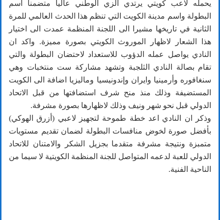
يحمله لاعب كويتي يرتدي الزي الوطني عاليا متضمنا اسم
البطولة واسم مدينة الكويت التي تنظم هذا الحدث العالمي للمرة
الثانية في تاريخها مشيرا الى اللجنة المنظمة عمدت الى اختيار
هذا الشعار لاظهار الموروث الكويتي بصورة مميزة. واكد ان
النادي يواصل عمله الدؤوب للاستعداد لاحتضان البطولة والتي
تقام بصالة النادي الثلجبة وتشهد مشاركة ست منتخبات وهي
سنغافوره وأرمينيا وايران وإندونيسيا وماليزيا اضافة الى الكويت
المستضيفة وذلك منذ منح شرف استضافتها من قبل الاتحاد
الدولي قبل نحو شهر ونيف وذلك لاظهارها بصورة مشرفة.
وذكر ان النادي اعد خطة طموحة لتجهيز لاعبي (أزرق الهوكي)
بأفضل صورة لخوض منافسات البطولة لضمان تقديم مستويات
متمبزة ونتيجة مشرفة متقدما بجزيل الشكر والامتنان للاتحاد
الدولي للعبة لدعمه المتواصل للجنة المنظمة الكويتية لا سيما من
الناحية الفنية.