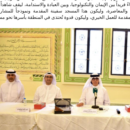
ءً فريداً بين الإيمان والتكنولوجيا، وبين العبادة والاستدامة، ليقف شاهدا
والمعاصرة، وليكون هذا المسجد سفينة المقدمة ونموذجاً للمشاريع 
لمقدمة للعمل الخيري، وليكون قدوة تُحتذى في المنطقة بأسرها نحو مس