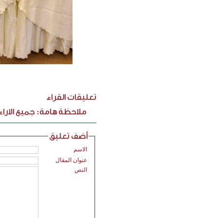
تعليقات القراء
ملاحظة هامة: جميع الارا
أضف تعليق
الاسم
عنوان المقال
النص