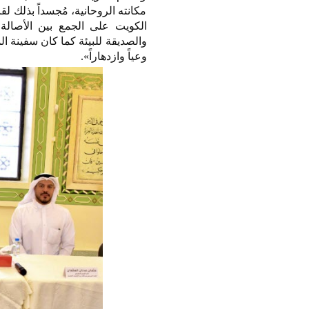
مكانته الروحانية، مُجسداً بذلك لقا
الكويت على الجمع بين الأصالة 
والصديقة للبيئة كما كان سفينة ا
وعياً وازدهاراً».