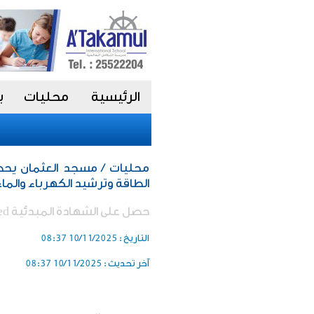
الرئيسية
محليات
ب
محليات / مسجد العثمان يحصد
الطاقة وترشيد الكهرباء والماء لع
حصل على الشهادة المبدئية leed العالمية
التاريخ :
10/11/2025 08:37
آخر تحديث :
10/11/2025 08:37