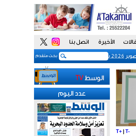
الات
الأخيرة
اتصل بنا
ازيل
رفع رسوم تسجيل شركات نظم المعلوم
بحث متقدم
عدد اليوم
T+
|
T-