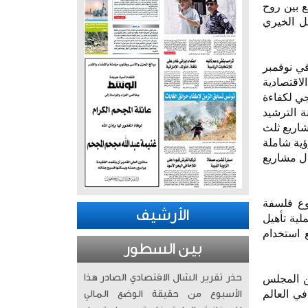
ع بين روح
ل الخيري
في نوفمبر
الاقتصادية
جي لكفاءة
ة ولجنة الترشيد
شاريع ثلث
ؤية شاملة
ال مشاريع
وع فلسفة
الأرشيف
لية تأهيل
ع استخدام
بين السطور
حذر تقرير الشال الاقتصادي الصادر هذا
 بالمرتبة الذهبية من المجلس
ي العالم
الأسبوع من حقيقة الوضع المالي