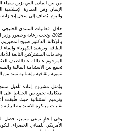
من بين المآذن التي تزين سماء ا
الإيمان وفن العمارة الإسلامية
واليوم، يُضاف إلى سجل إنجازاته 
خلال فعاليات المنتدى الخليجي لت
2025، وتحت رعاية وحضور وزير 
بالوكالة، الدكتور صبيح المخيزيم،
وخدمات المشتركين التابعة للأمانة
المرحوم عبدالله عبداللطيف العثم
تجمع بين الاستدامة المالية والم
تنموية وثقافية وإنسانية تمتد من ا
ويُمثل مشروع إعادة تأهيل مسج
متكاملة تجمع بين الحفاظ على الت
وترميم استثنائية حيث طُبقت أعلى
تقنيات مبتكرة للاستدامة البيئية
الأمريكي للمباني الخضراء، ليك