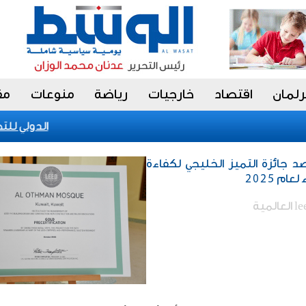
رلمان
اقتصاد
خارجيات
رياضة
منوعات
مق
الكويت تحقق إنجازا عالميا في بينالي fiap الدولي للتصوير 2026 بالبر
 جائزة التميز الخليجي لكفاءة
ام 2025