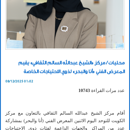
محليات / مركز «الشيخ عبدالله السالم الثقافي» يقيم
المعرض الفني «أنا والبحر» لذوي الاحتياجات الخاصة
08/12/2025 01:02
عدد مرات القراءة
10743
أقام مركز الشيخ عبدالله السالم الثقافي بالتعاون مع مركز
الكويت للتوحد اليوم الاثنين المعرض الفني (أنا والبحر) بمشاركة
عدد من المراكز والجهات الداعمة لفئات ذوي الاحتياجات