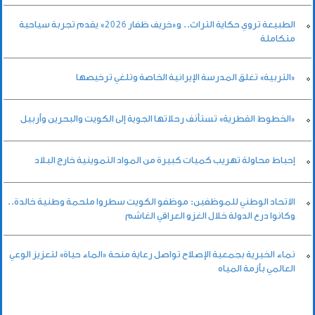
الطبيعة تروي حكاية التراث.. و«خريف ظفار 2026» يقدم تجربة سياحية
متكاملة
«التربية» تغلق المدرسة الإيرانية الخاصة وتلغي ترخيصها
«الخطوط القطرية» تستأنف رحلاتها الجوية إلى الكويت والبحرين وأربيل
إحباط محاولة تهريب كميات كبيرة من المواد التموينية خارج البلاد
الاتحاد الوطني للموظفين: موظفو الكويت سطروا ملحمة وطنية خالدة..
وكانوا درع الدولة خلال الغزو العراقي الغاشم
نماء الخيرية بجمعية الإصلاح تواصل رعاية منحة «الماء حياة» لتعزيز الوعي
العالمي بأزمة المياه